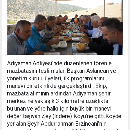
Adıyaman Adliyesi’nde düzenlenen törenle
mazbatasını teslim alan Başkan Aslancan ve
yönetim kurulu üyeleri, ilk programlarını
manevi bir etkinlikle gerçekleştirdi. Ekip,
mazbata alımının ardından Adıyaman şehir
merkezine yaklaşık 3 kilometre uzaklıkta
bulunan ve yöre halkı için büyük bir manevi
değer taşıyan Zey (İndere) Köyü’ne gitti.Köyde
yer alan Şeyh Abdurrahman Erzincani’nin