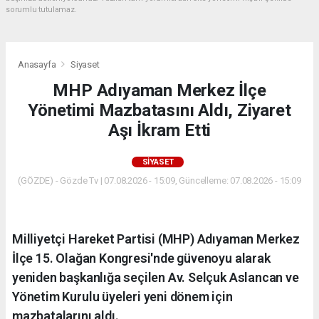
sorumlu tutulamaz.
Anasayfa
Siyaset
MHP Adıyaman Merkez İlçe
Yönetimi Mazbatasını Aldı, Ziyaret
Aşı İkram Etti
SIYASET
(GÖZDE) - Gözde Tv | 07.08.2026 - 15:09, Güncelleme: 07.08.2026 - 15:09
Milliyetçi Hareket Partisi (MHP) Adıyaman Merkez
İlçe 15. Olağan Kongresi'nde güvenoyu alarak
yeniden başkanlığa seçilen Av. Selçuk Aslancan ve
Yönetim Kurulu üyeleri yeni dönem için
mazbatalarını aldı.