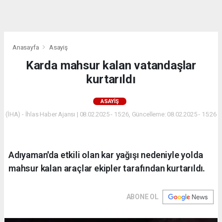
dini
chat
Anasayfa
Asayiş
Karda mahsur kalan vatandaşlar
kurtarıldı
ASAYIŞ
(İHA) - İhlas Haber Ajansı | 08.02.2025 - 15:26, Güncelleme: 08.02.2025 - 15:26
Adıyaman'da etkili olan kar yağışı nedeniyle yolda
mahsur kalan araçlar ekipler tarafından kurtarıldı.
ABONE OL