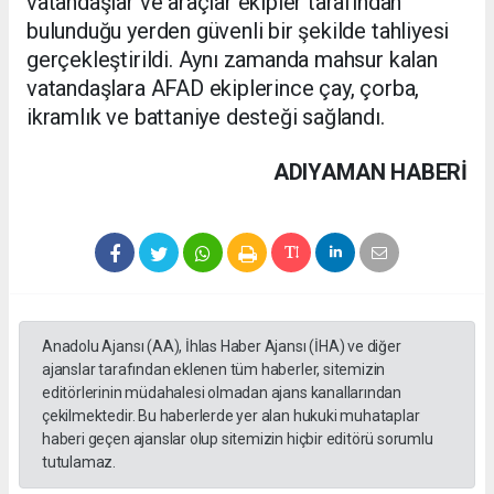
vatandaşlar ve araçlar ekipler tarafından
bulunduğu yerden güvenli bir şekilde tahliyesi
gerçekleştirildi. Aynı zamanda mahsur kalan
vatandaşlara AFAD ekiplerince çay, çorba,
ikramlık ve battaniye desteği sağlandı.
ADIYAMAN HABERİ
Anadolu Ajansı (AA), İhlas Haber Ajansı (İHA) ve diğer
ajanslar tarafından eklenen tüm haberler, sitemizin
editörlerinin müdahalesi olmadan ajans kanallarından
çekilmektedir. Bu haberlerde yer alan hukuki muhataplar
haberi geçen ajanslar olup sitemizin hiçbir editörü sorumlu
tutulamaz.