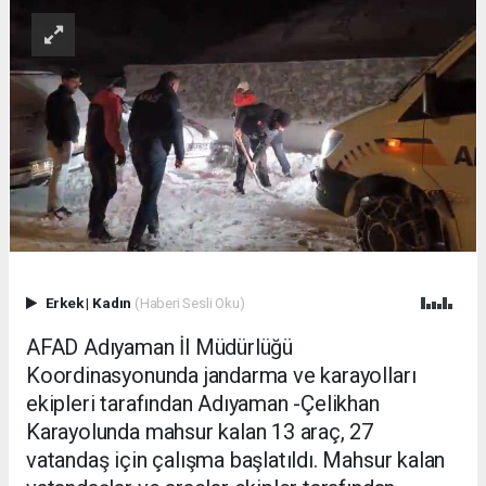
Erkek
|
Kadın
(Haberi Sesli Oku)
AFAD Adıyaman İl Müdürlüğü
Koordinasyonunda jandarma ve karayolları
ekipleri tarafından Adıyaman -Çelikhan
Karayolunda mahsur kalan 13 araç, 27
vatandaş için çalışma başlatıldı. Mahsur kalan