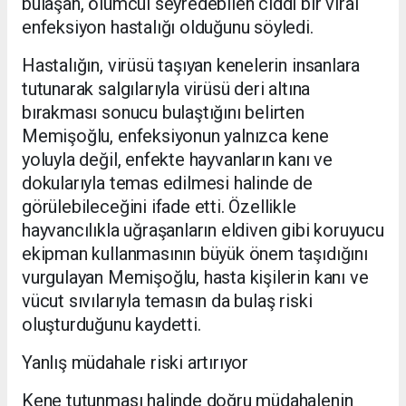
bulaşan, ölümcül seyredebilen ciddi bir viral
enfeksiyon hastalığı olduğunu söyledi.
Hastalığın, virüsü taşıyan kenelerin insanlara
tutunarak salgılarıyla virüsü deri altına
bırakması sonucu bulaştığını belirten
Memişoğlu, enfeksiyonun yalnızca kene
yoluyla değil, enfekte hayvanların kanı ve
dokularıyla temas edilmesi halinde de
görülebileceğini ifade etti. Özellikle
hayvancılıkla uğraşanların eldiven gibi koruyucu
ekipman kullanmasının büyük önem taşıdığını
vurgulayan Memişoğlu, hasta kişilerin kanı ve
vücut sıvılarıyla temasın da bulaş riski
oluşturduğunu kaydetti.
Yanlış müdahale riski artırıyor
Kene tutunması halinde doğru müdahalenin