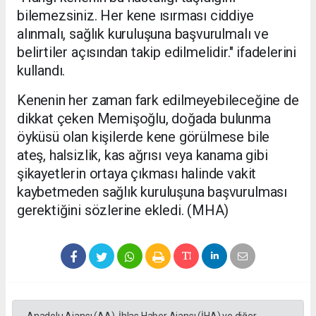
bilemezsiniz. Her kene ısırması ciddiye
alınmalı, sağlık kuruluşuna başvurulmalı ve
belirtiler açısından takip edilmelidir." ifadelerini
kullandı.
Kenenin her zaman fark edilmeyebileceğine de
dikkat çeken Memişoğlu, doğada bulunma
öyküsü olan kişilerde kene görülmese bile
ateş, halsizlik, kas ağrısı veya kanama gibi
şikayetlerin ortaya çıkması halinde vakit
kaybetmeden sağlık kuruluşuna başvurulması
gerektiğini sözlerine ekledi. (MHA)
Anadolu Ajansı (AA), İhlas Haber Ajansı (İHA) ve diğer