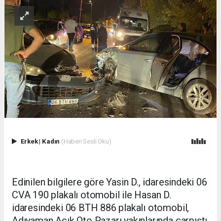
Erkek
|
Kadın
(Haberi Sesli Oku)
Edinilen bilgilere göre Yasin D., idaresindeki 06
CVA 190 plakalı otomobil ile Hasan D.
idaresindeki 06 BTH 886 plakalı otomobil,
Adıyaman Açık Oto Pazarı yakınlarında çarpıştı.