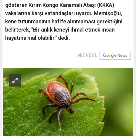
gösteren Kırım Kongo Kanamalı Ateşi (KKKA)
vakalarına karşı vatandaşları uyardı. Memişoğlu,
kene tutunmasının hafife alınmaması gerektiğini
belirterek, "Bir anlık keneyi ihmal etmek insan
hayatına mal olabilir." dedi.
ABONE OL