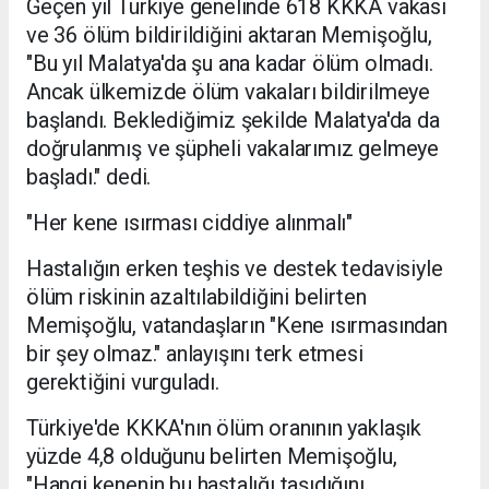
Geçen yıl Türkiye genelinde 618 KKKA vakası
ve 36 ölüm bildirildiğini aktaran Memişoğlu,
"Bu yıl Malatya'da şu ana kadar ölüm olmadı.
Ancak ülkemizde ölüm vakaları bildirilmeye
başlandı. Beklediğimiz şekilde Malatya'da da
doğrulanmış ve şüpheli vakalarımız gelmeye
başladı." dedi.
"Her kene ısırması ciddiye alınmalı"
Hastalığın erken teşhis ve destek tedavisiyle
ölüm riskinin azaltılabildiğini belirten
Memişoğlu, vatandaşların "Kene ısırmasından
bir şey olmaz." anlayışını terk etmesi
gerektiğini vurguladı.
Türkiye'de KKKA'nın ölüm oranının yaklaşık
yüzde 4,8 olduğunu belirten Memişoğlu,
"Hangi kenenin bu hastalığı taşıdığını