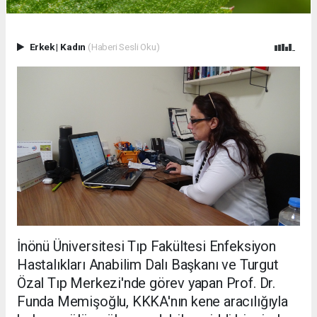
Erkek
|
Kadın
(Haberi Sesli Oku)
İnönü Üniversitesi Tıp Fakültesi Enfeksiyon
Hastalıkları Anabilim Dalı Başkanı ve Turgut
Özal Tıp Merkezi'nde görev yapan Prof. Dr.
Funda Memişoğlu, KKKA'nın kene aracılığıyla