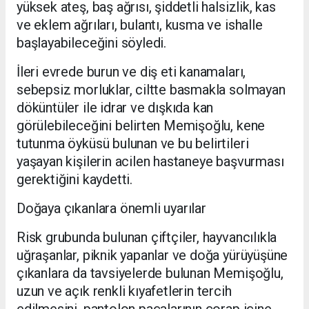
yüksek ateş, baş ağrısı, şiddetli halsizlik, kas
ve eklem ağrıları, bulantı, kusma ve ishalle
başlayabileceğini söyledi.
İleri evrede burun ve diş eti kanamaları,
sebepsiz morluklar, ciltte basmakla solmayan
döküntüler ile idrar ve dışkıda kan
görülebileceğini belirten Memişoğlu, kene
tutunma öyküsü bulunan ve bu belirtileri
yaşayan kişilerin acilen hastaneye başvurması
gerektiğini kaydetti.
Doğaya çıkanlara önemli uyarılar
Risk grubunda bulunan çiftçiler, hayvancılıkla
uğraşanlar, piknik yapanlar ve doğa yürüyüşüne
çıkanlara da tavsiyelerde bulunan Memişoğlu,
uzun ve açık renkli kıyafetlerin tercih
edilmesini, pantolon paçalarının çorap içine