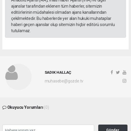
ajanslar tarafından eklenen tüm haberler, sitemizin
editörlerinin müdahalesi olmadan ajans kanallarından
çekilmektedir. Bu haberlerde yer alan hukuki muhataplar
haberi geçen ajanslar olup sitemizin hiçbir editörü sorumlu
tutulamaz.
SADIK HALLAÇ
muhasebe@gozde.tv
Okuyucu Yorumları
(0)
Gönder