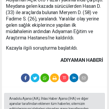
Meydana gelen kazada sürücülerden Hasan D.
(33) ile araçlarda bulunan Meryem D. (58) ve
Fadime S. (26), yaralandı. Yaralılar olay yerine
gelen sağlık ekiplerince yapılan ilk
müdahalenin ardından Adıyaman Eğitim ve
Araştırma Hastanesi'ne kaldırıldı.
Kazayla ilgili soruşturma başlatıldı.
ADIYAMAN HABERİ
Anadolu Ajansı (AA), İhlas Haber Ajansı (İHA) ve diğer
ajanslar tarafından eklenen tüm haberler, sitemizin
editörlerinin müdahalesi olmadan ajans kanallarından