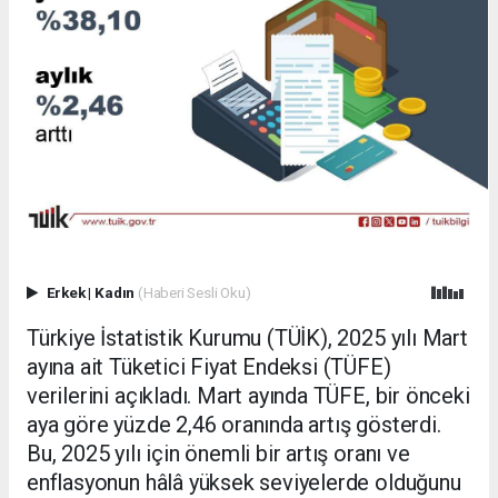
Erkek
|
Kadın
(Haberi Sesli Oku)
Türkiye İstatistik Kurumu (TÜİK), 2025 yılı Mart
ayına ait Tüketici Fiyat Endeksi (TÜFE)
verilerini açıkladı. Mart ayında TÜFE, bir önceki
aya göre yüzde 2,46 oranında artış gösterdi.
Bu, 2025 yılı için önemli bir artış oranı ve
enflasyonun hâlâ yüksek seviyelerde olduğunu