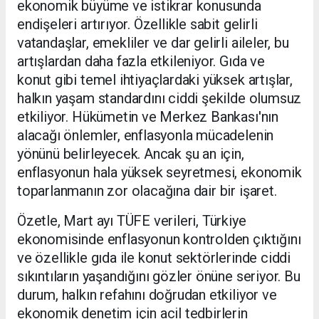
ekonomik büyüme ve istikrar konusunda
endişeleri artırıyor. Özellikle sabit gelirli
vatandaşlar, emekliler ve dar gelirli aileler, bu
artışlardan daha fazla etkileniyor. Gıda ve
konut gibi temel ihtiyaçlardaki yüksek artışlar,
halkın yaşam standardını ciddi şekilde olumsuz
etkiliyor. Hükümetin ve Merkez Bankası'nın
alacağı önlemler, enflasyonla mücadelenin
yönünü belirleyecek. Ancak şu an için,
enflasyonun hala yüksek seyretmesi, ekonomik
toparlanmanın zor olacağına dair bir işaret.
Özetle, Mart ayı TÜFE verileri, Türkiye
ekonomisinde enflasyonun kontrolden çıktığını
ve özellikle gıda ile konut sektörlerinde ciddi
sıkıntıların yaşandığını gözler önüne seriyor. Bu
durum, halkın refahını doğrudan etkiliyor ve
ekonomik denetim için acil tedbirlerin