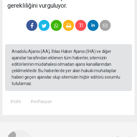
gerekliliğini vurguluyor.
Anadolu Ajansı (AA), İhlas Haber Ajansı (İHA) ve diğer
ajanslar tarafından eklenen tüm haberler, sitemizin
editörlerinin müdahalesi olmadan ajans kanallarından
çekilmektedir. Bu haberlerde yer alan hukuki muhataplar
haberi geçen ajanslar olup sitemizin hiçbir editörü sorumlu
tutulamaz.
#tüfe
#enflasyon