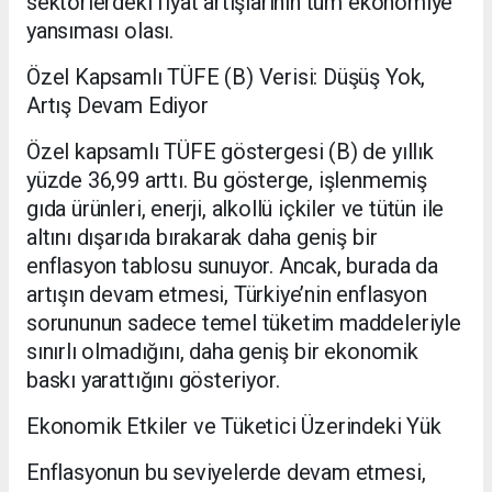
sektörlerdeki fiyat artışlarının tüm ekonomiye
yansıması olası.
Özel Kapsamlı TÜFE (B) Verisi: Düşüş Yok,
Artış Devam Ediyor
Özel kapsamlı TÜFE göstergesi (B) de yıllık
yüzde 36,99 arttı. Bu gösterge, işlenmemiş
gıda ürünleri, enerji, alkollü içkiler ve tütün ile
altını dışarıda bırakarak daha geniş bir
enflasyon tablosu sunuyor. Ancak, burada da
artışın devam etmesi, Türkiye’nin enflasyon
sorununun sadece temel tüketim maddeleriyle
sınırlı olmadığını, daha geniş bir ekonomik
baskı yarattığını gösteriyor.
Ekonomik Etkiler ve Tüketici Üzerindeki Yük
Enflasyonun bu seviyelerde devam etmesi,