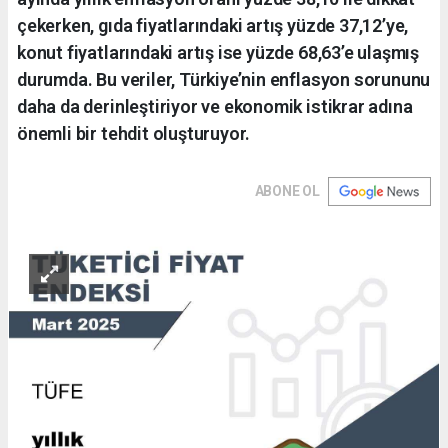
çekerken, gıda fiyatlarındaki artış yüzde 37,12’ye,
konut fiyatlarındaki artış ise yüzde 68,63’e ulaşmış
durumda. Bu veriler, Türkiye’nin enflasyon sorununu
daha da derinleştiriyor ve ekonomik istikrar adına
önemli bir tehdit oluşturuyor.
ABONE OL