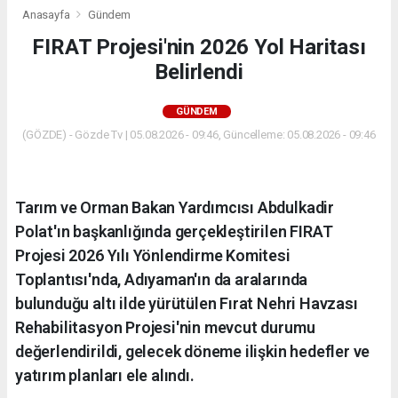
Anasayfa
Gündem
FIRAT Projesi'nin 2026 Yol Haritası
Belirlendi
GÜNDEM
(GÖZDE) - Gözde Tv | 05.08.2026 - 09:46, Güncelleme: 05.08.2026 - 09:46
Tarım ve Orman Bakan Yardımcısı Abdulkadir
Polat'ın başkanlığında gerçekleştirilen FIRAT
Projesi 2026 Yılı Yönlendirme Komitesi
Toplantısı'nda, Adıyaman'ın da aralarında
bulunduğu altı ilde yürütülen Fırat Nehri Havzası
Rehabilitasyon Projesi'nin mevcut durumu
değerlendirildi, gelecek döneme ilişkin hedefler ve
yatırım planları ele alındı.