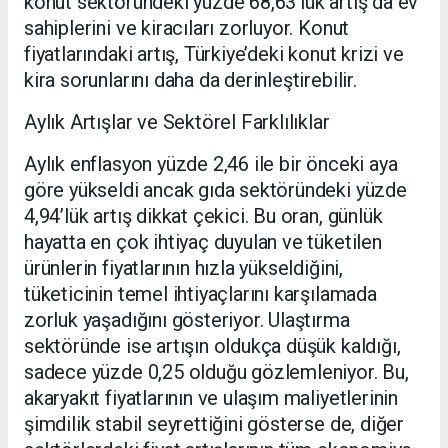
konut sektöründeki yüzde 68,63’lük artış da ev
sahiplerini ve kiracıları zorluyor. Konut
fiyatlarındaki artış, Türkiye’deki konut krizi ve
kira sorunlarını daha da derinleştirebilir.
Aylık Artışlar ve Sektörel Farklılıklar
Aylık enflasyon yüzde 2,46 ile bir önceki aya
göre yükseldi ancak gıda sektöründeki yüzde
4,94’lük artış dikkat çekici. Bu oran, günlük
hayatta en çok ihtiyaç duyulan ve tüketilen
ürünlerin fiyatlarının hızla yükseldiğini,
tüketicinin temel ihtiyaçlarını karşılamada
zorluk yaşadığını gösteriyor. Ulaştırma
sektöründe ise artışın oldukça düşük kaldığı,
sadece yüzde 0,25 olduğu gözlemleniyor. Bu,
akaryakıt fiyatlarının ve ulaşım maliyetlerinin
şimdilik stabil seyrettiğini gösterse de, diğer