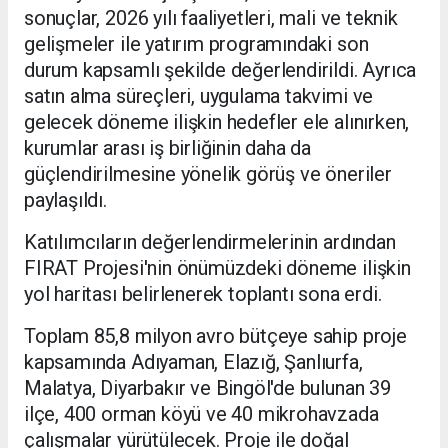
sonuçlar, 2026 yılı faaliyetleri, mali ve teknik
gelişmeler ile yatırım programındaki son
durum kapsamlı şekilde değerlendirildi. Ayrıca
satın alma süreçleri, uygulama takvimi ve
gelecek döneme ilişkin hedefler ele alınırken,
kurumlar arası iş birliğinin daha da
güçlendirilmesine yönelik görüş ve öneriler
paylaşıldı.
Katılımcıların değerlendirmelerinin ardından
FIRAT Projesi'nin önümüzdeki döneme ilişkin
yol haritası belirlenerek toplantı sona erdi.
Toplam 85,8 milyon avro bütçeye sahip proje
kapsamında Adıyaman, Elazığ, Şanlıurfa,
Malatya, Diyarbakır ve Bingöl'de bulunan 39
ilçe, 400 orman köyü ve 40 mikrohavzada
çalışmalar yürütülecek. Proje ile doğal