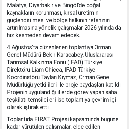
Malatya, Diyarbakır ve Bingöl'de doğal
kaynakların korunması, kırsal üretimin
güçlendirilmesi ve bölge halkının refahının
artırılmasına yönelik çalışmalar 2026 yılında da
hız kesmeden devam edecek.
4 Ağustos'ta düzenlenen toplantıya Orman
Genel Müdürü Bekir Karacabey, Uluslararası
Tarımsal Kalkınma Fonu (IFAD) Türkiye
Direktörü Liam Chicca, IFAD Türkiye
Koordinatörü Taylan Kıymaz, Orman Genel
Müdürlüğü yetkilileri ile proje paydaşları katıldı.
Projenin uygulandığı illerde görev yapan saha
teşkilatı temsilcileri ise toplantıya çevrim içi
olarak iştirak etti.
Toplantıda FIRAT Projesi kapsamında bugüne
kadar yürütülen çalışmalar, elde edilen