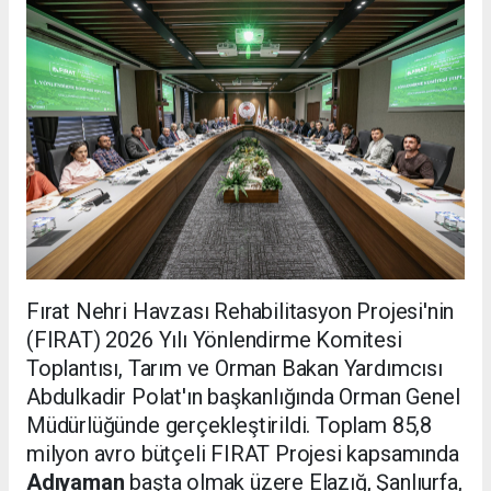
Fırat Nehri Havzası Rehabilitasyon Projesi'nin
(FIRAT) 2026 Yılı Yönlendirme Komitesi
Toplantısı, Tarım ve Orman Bakan Yardımcısı
Abdulkadir Polat'ın başkanlığında Orman Genel
Müdürlüğünde gerçekleştirildi. Toplam 85,8
milyon avro bütçeli FIRAT Projesi kapsamında
Adıyaman
başta olmak üzere Elazığ, Şanlıurfa,