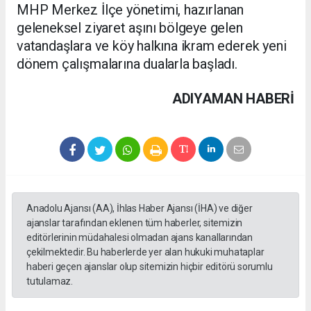
MHP Merkez İlçe yönetimi, hazırlanan
geleneksel ziyaret aşını bölgeye gelen
vatandaşlara ve köy halkına ikram ederek yeni
dönem çalışmalarına dualarla başladı.
ADIYAMAN HABERİ
Anadolu Ajansı (AA), İhlas Haber Ajansı (İHA) ve diğer
ajanslar tarafından eklenen tüm haberler, sitemizin
editörlerinin müdahalesi olmadan ajans kanallarından
çekilmektedir. Bu haberlerde yer alan hukuki muhataplar
haberi geçen ajanslar olup sitemizin hiçbir editörü sorumlu
tutulamaz.