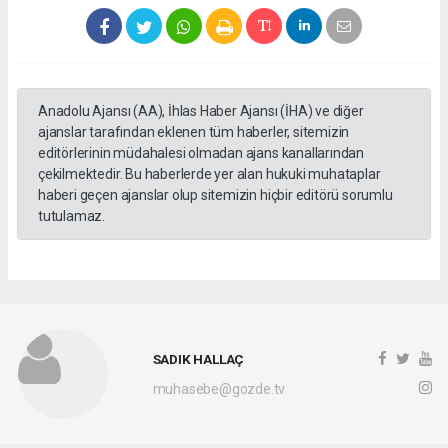
Anadolu Ajansı (AA), İhlas Haber Ajansı (İHA) ve diğer
ajanslar tarafından eklenen tüm haberler, sitemizin
editörlerinin müdahalesi olmadan ajans kanallarından
çekilmektedir. Bu haberlerde yer alan hukuki muhataplar
haberi geçen ajanslar olup sitemizin hiçbir editörü sorumlu
tutulamaz.
SADIK HALLAÇ
muhasebe@gozde.tv