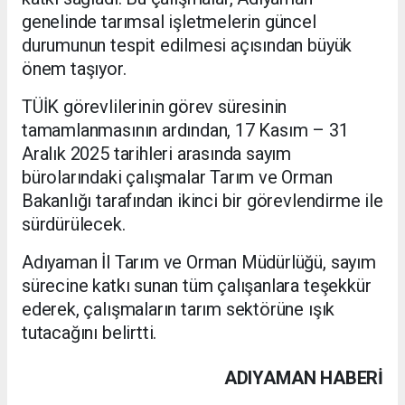
genelinde tarımsal işletmelerin güncel
durumunun tespit edilmesi açısından büyük
önem taşıyor.
TÜİK görevlilerinin görev süresinin
tamamlanmasının ardından, 17 Kasım – 31
Aralık 2025 tarihleri arasında sayım
bürolarındaki çalışmalar Tarım ve Orman
Bakanlığı tarafından ikinci bir görevlendirme ile
sürdürülecek.
Adıyaman İl Tarım ve Orman Müdürlüğü, sayım
sürecine katkı sunan tüm çalışanlara teşekkür
ederek, çalışmaların tarım sektörüne ışık
tutacağını belirtti.
ADIYAMAN HABERİ