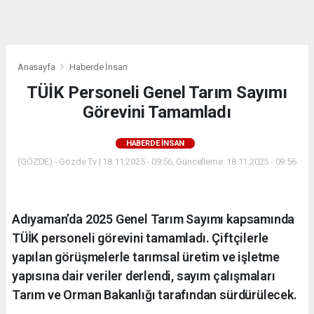
dini
chat
Anasayfa
Haberde İnsan
TÜİK Personeli Genel Tarım Sayımı
Görevini Tamamladı
HABERDE İNSAN
(GÖZDE) - Gözde Tv | 18.11.2025 - 09:56, Güncelleme: 18.11.2025 - 09:56
Adıyaman’da 2025 Genel Tarım Sayımı kapsamında
TÜİK personeli görevini tamamladı. Çiftçilerle
yapılan görüşmelerle tarımsal üretim ve işletme
yapısına dair veriler derlendi, sayım çalışmaları
Tarım ve Orman Bakanlığı tarafından sürdürülecek.