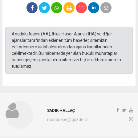
Anadolu Ajansı (AA), İhlas Haber Ajansı (İHA) ve diğer
ajanslar tarafından eklenen tüm haberler, sitemizin
editörlerinin müdahalesi olmadan ajans kanallarından
çekilmektedir. Bu haberlerde yer alan hukuki muhataplar
haberi geçen ajanslar olup sitemizin hiçbir editörü sorumlu
tutulamaz.
SADIK HALLAÇ
muhasebe@gozde.tv