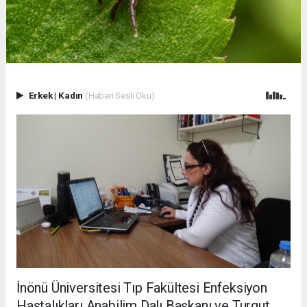
Erkek
|
Kadın
(Haberi Sesli Oku)
İnönü Üniversitesi Tıp Fakültesi Enfeksiyon
Hastalıkları Anabilim Dalı Başkanı ve Turgut