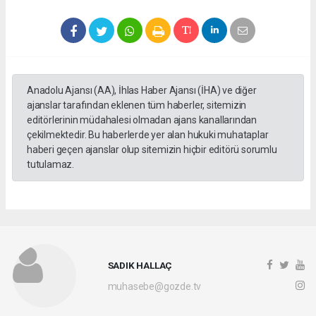
Anadolu Ajansı (AA), İhlas Haber Ajansı (İHA) ve diğer
ajanslar tarafından eklenen tüm haberler, sitemizin
editörlerinin müdahalesi olmadan ajans kanallarından
çekilmektedir. Bu haberlerde yer alan hukuki muhataplar
haberi geçen ajanslar olup sitemizin hiçbir editörü sorumlu
tutulamaz.
SADIK HALLAÇ
muhasebe@gozde.tv