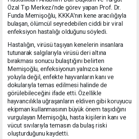
Özal Tıp Merkezi'nde görev yapan Prof. Dr.
Funda Memişoğlu, KKKA'nın kene aracılığıyla
bulaşan, ölümcül seyredebilen ciddi bir viral
enfeksiyon hastalığı olduğunu söyledi.
Hastalığın, virüsü taşıyan kenelerin insanlara
tutunarak salgılarıyla virüsü deri altına
bırakması sonucu bulaştığını belirten
Memişoğlu, enfeksiyonun yalnızca kene
yoluyla değil, enfekte hayvanların kanı ve
dokularıyla temas edilmesi halinde de
görülebileceğini ifade etti. Özellikle
hayvancılıkla uğraşanların eldiven gibi koruyucu
ekipman kullanmasının büyük önem taşıdığını
vurgulayan Memişoğlu, hasta kişilerin kanı ve
vücut sıvılarıyla temasın da bulaş riski
oluşturduğunu kaydetti.