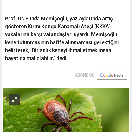
Prof. Dr. Funda Memişoğlu, yaz aylarında artış
gösteren Kırım Kongo Kanamalı Ateşi (KKKA)
vakalarına karşı vatandaşları uyardı. Memişoğlu,
kene tutunmasının hafife alınmaması gerektiğini
belirterek, "Bir anlık keneyi ihmal etmek insan
hayatına mal olabilir." dedi.
ABONE OL