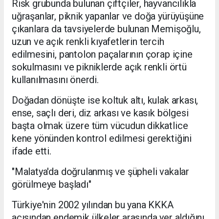
Risk grubunda bulunan çiftçiler, hayvancılıkla
uğraşanlar, piknik yapanlar ve doğa yürüyüşüne
çıkanlara da tavsiyelerde bulunan Memişoğlu,
uzun ve açık renkli kıyafetlerin tercih
edilmesini, pantolon paçalarının çorap içine
sokulmasını ve pikniklerde açık renkli örtü
kullanılmasını önerdi.
Doğadan dönüşte ise koltuk altı, kulak arkası,
ense, saçlı deri, diz arkası ve kasık bölgesi
başta olmak üzere tüm vücudun dikkatlice
kene yönünden kontrol edilmesi gerektiğini
ifade etti.
"Malatya'da doğrulanmış ve şüpheli vakalar
görülmeye başladı"
Türkiye'nin 2002 yılından bu yana KKKA
açısından endemik ülkeler arasında yer aldığını