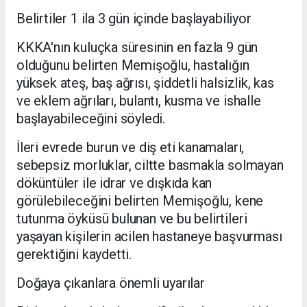
Belirtiler 1 ila 3 gün içinde başlayabiliyor
KKKA'nın kuluçka süresinin en fazla 9 gün
olduğunu belirten Memişoğlu, hastalığın
yüksek ateş, baş ağrısı, şiddetli halsizlik, kas
ve eklem ağrıları, bulantı, kusma ve ishalle
başlayabileceğini söyledi.
İleri evrede burun ve diş eti kanamaları,
sebepsiz morluklar, ciltte basmakla solmayan
döküntüler ile idrar ve dışkıda kan
görülebileceğini belirten Memişoğlu, kene
tutunma öyküsü bulunan ve bu belirtileri
yaşayan kişilerin acilen hastaneye başvurması
gerektiğini kaydetti.
Doğaya çıkanlara önemli uyarılar