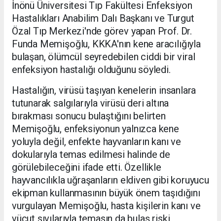
İnönü Üniversitesi Tıp Fakültesi Enfeksiyon
Hastalıkları Anabilim Dalı Başkanı ve Turgut
Özal Tıp Merkezi'nde görev yapan Prof. Dr.
Funda Memişoğlu, KKKA'nın kene aracılığıyla
bulaşan, ölümcül seyredebilen ciddi bir viral
enfeksiyon hastalığı olduğunu söyledi.
Hastalığın, virüsü taşıyan kenelerin insanlara
tutunarak salgılarıyla virüsü deri altına
bırakması sonucu bulaştığını belirten
Memişoğlu, enfeksiyonun yalnızca kene
yoluyla değil, enfekte hayvanların kanı ve
dokularıyla temas edilmesi halinde de
görülebileceğini ifade etti. Özellikle
hayvancılıkla uğraşanların eldiven gibi koruyucu
ekipman kullanmasının büyük önem taşıdığını
vurgulayan Memişoğlu, hasta kişilerin kanı ve
vücut sıvılarıyla temasın da bulaş riski