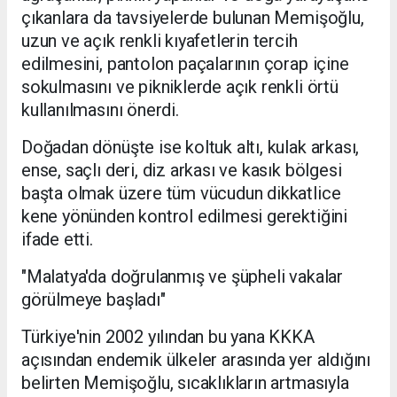
çıkanlara da tavsiyelerde bulunan Memişoğlu,
uzun ve açık renkli kıyafetlerin tercih
edilmesini, pantolon paçalarının çorap içine
sokulmasını ve pikniklerde açık renkli örtü
kullanılmasını önerdi.
Doğadan dönüşte ise koltuk altı, kulak arkası,
ense, saçlı deri, diz arkası ve kasık bölgesi
başta olmak üzere tüm vücudun dikkatlice
kene yönünden kontrol edilmesi gerektiğini
ifade etti.
"Malatya'da doğrulanmış ve şüpheli vakalar
görülmeye başladı"
Türkiye'nin 2002 yılından bu yana KKKA
açısından endemik ülkeler arasında yer aldığını
belirten Memişoğlu, sıcaklıkların artmasıyla