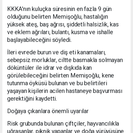
KKKA'nın kuluçka süresinin en fazla 9 gün
olduğunu belirten Memişoğlu, hastalığın
yüksek ateş, baş ağrısı, şiddetli halsizlik, kas
ve eklem ağrıları, bulantı, kusma ve ishalle
başlayabileceğini söyledi.
İleri evrede burun ve diş eti kanamaları,
sebepsiz morluklar, ciltte basmakla solmayan
döküntüler ile idrar ve dışkıda kan
görülebileceğini belirten Memişoğlu, kene
tutunma öyküsü bulunan ve bu belirtileri
yaşayan kişilerin acilen hastaneye başvurması
gerektiğini kaydetti.
Doğaya çıkanlara önemli uyarılar
Risk grubunda bulunan çiftçiler, hayvancılıkla
uğraşanlar, piknik yapanlar ve doğa yürüyüşüne