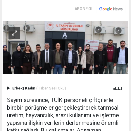
ABONE OL
Erkek
|
Kadın
(Haberi Sesli Oku)
Sayım süresince, TÜİK personeli çiftçilerle
birebir görüşmeler gerçekleştirerek tarımsal
üretim, hayvancılık, arazi kullanımı ve işletme
yapısına ilişkin verilerin derlenmesine önemli
katkı sağladı. Bu çalışmalar, Adıyaman