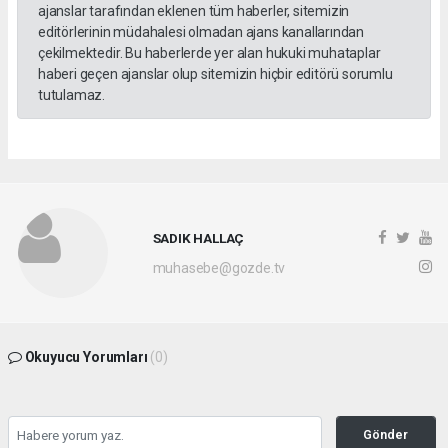
ajanslar tarafından eklenen tüm haberler, sitemizin
editörlerinin müdahalesi olmadan ajans kanallarından
çekilmektedir. Bu haberlerde yer alan hukuki muhataplar
haberi geçen ajanslar olup sitemizin hiçbir editörü sorumlu
tutulamaz.
SADIK HALLAÇ
muhasebe@gozde.tv
Okuyucu Yorumları
(0)
Gönder