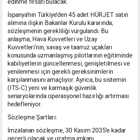
edinme fırsatı bulacak.
İspanya'nın Türkiye’den 45 adet HÜRJET satın
alımına ilişkin Bakanlar Kurulu kararında,
sözleşmenin gerekliliği vurgulandı. Bu
anlaşma, Hava Kuvvetleri ve Uzay
Kuvvetleri’nin, savaş ve taarruz uçakları
konusunda uzmanlaşmış pilotlarının eğitiminde
kabiliyetlerin güncellenmesi, genişletilmesi ve
yenilenmesi için gerekli gereksinimlerin
karşılanmasını amaçlıyor. Ayrıca, bu sistemin
(ITS-C) yeni ve karmaşık güvenlik
senaryolarında operasyonel hazırlığı artırması
hedefleniyor.
Sözleşme Şartları:
İmzalanan sözleşme, 30 Kasım 2035'e kadar
geçerli olacak ve uzatma imkanı