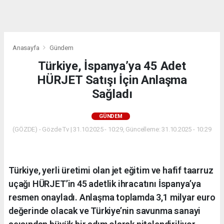
dini
chat
Anasayfa
Gündem
Türkiye, İspanya’ya 45 Adet
HÜRJET Satışı İçin Anlaşma
Sağladı
GÜNDEM
(GÖZDE) - Gözde Tv | 31.10.2025 - 10:29, Güncelleme: 31.10.2025 - 10:29
Türkiye, yerli üretimi olan jet eğitim ve hafif taarruz
uçağı HÜRJET’in 45 adetlik ihracatını İspanya’ya
resmen onayladı. Anlaşma toplamda 3,1 milyar euro
değerinde olacak ve Türkiye’nin savunma sanayi