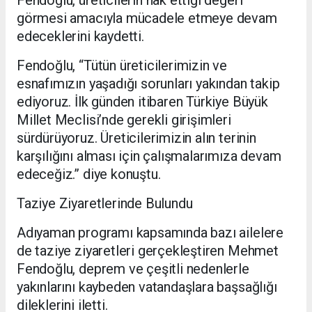
Fendoğlu, üreticilerin hak ettiği değeri
görmesi amacıyla mücadele etmeye devam
edeceklerini kaydetti.
Fendoğlu, “Tütün üreticilerimizin ve
esnafımızın yaşadığı sorunları yakından takip
ediyoruz. İlk günden itibaren Türkiye Büyük
Millet Meclisi’nde gerekli girişimleri
sürdürüyoruz. Üreticilerimizin alın terinin
karşılığını alması için çalışmalarımıza devam
edeceğiz.” diye konuştu.
Taziye Ziyaretlerinde Bulundu
Adıyaman programı kapsamında bazı ailelere
de taziye ziyaretleri gerçekleştiren Mehmet
Fendoğlu, deprem ve çeşitli nedenlerle
yakınlarını kaybeden vatandaşlara başsağlığı
dileklerini iletti.