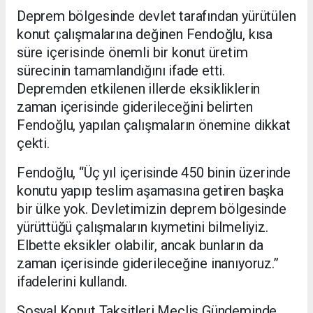
Deprem bölgesinde devlet tarafından yürütülen
konut çalışmalarına değinen Fendoğlu, kısa
süre içerisinde önemli bir konut üretim
sürecinin tamamlandığını ifade etti.
Depremden etkilenen illerde eksikliklerin
zaman içerisinde giderileceğini belirten
Fendoğlu, yapılan çalışmaların önemine dikkat
çekti.
Fendoğlu, “Üç yıl içerisinde 450 binin üzerinde
konutu yapıp teslim aşamasına getiren başka
bir ülke yok. Devletimizin deprem bölgesinde
yürüttüğü çalışmaların kıymetini bilmeliyiz.
Elbette eksikler olabilir, ancak bunların da
zaman içerisinde giderileceğine inanıyoruz.”
ifadelerini kullandı.
Sosyal Konut Taksitleri Meclis Gündeminde