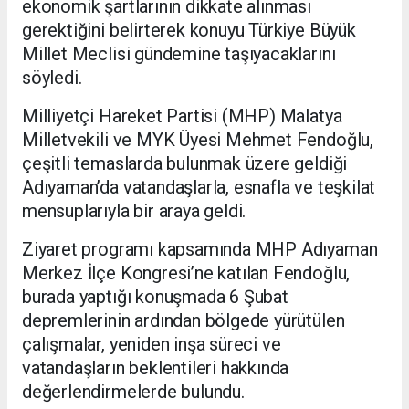
ekonomik şartlarının dikkate alınması
gerektiğini belirterek konuyu Türkiye Büyük
Millet Meclisi gündemine taşıyacaklarını
söyledi.
Milliyetçi Hareket Partisi (MHP) Malatya
Milletvekili ve MYK Üyesi Mehmet Fendoğlu,
çeşitli temaslarda bulunmak üzere geldiği
Adıyaman’da vatandaşlarla, esnafla ve teşkilat
mensuplarıyla bir araya geldi.
Ziyaret programı kapsamında MHP Adıyaman
Merkez İlçe Kongresi’ne katılan Fendoğlu,
burada yaptığı konuşmada 6 Şubat
depremlerinin ardından bölgede yürütülen
çalışmalar, yeniden inşa süreci ve
vatandaşların beklentileri hakkında
değerlendirmelerde bulundu.