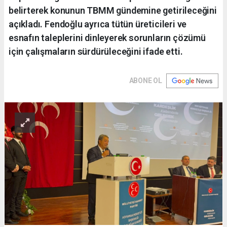
belirterek konunun TBMM gündemine getirileceğini
açıkladı. Fendoğlu ayrıca tütün üreticileri ve
esnafın taleplerini dinleyerek sorunların çözümü
için çalışmaların sürdürüleceğini ifade etti.
ABONE OL