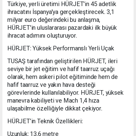
Türkiye, yerli üretimi HÜRJET'in 45 adetlik
ihracatını İspanya'ya gerçekleştirecek. 3,1
milyar euro değerindeki bu anlaşma,
HÜRJET'in uluslararası pazardaki ilk büyük
ihracat adımını oluşturuyor.
HÜRJET: Yüksek Performanslı Yerli Uçak
TUSAŞ tarafından geliştirilen HÜRJET, ileri
seviye bir jet eğitim ve hafif taarruz uçağı
olarak, hem askeri pilot eğitiminde hem de
hafif taarruz ve yakın hava desteği
görevlerinde kullanılabiliyor. HÜRJET, yüksek
manevra kabiliyeti ve Mach 1,4 hıza
ulaşabilme özelliğiyle dikkat çekiyor.
HÜRJET’in Teknik Özellikleri:
Uzunluk: 13,6 metre