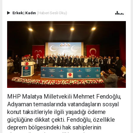
Erkek
|
Kadın
(Haberi Sesli Oku)
MHP Malatya Milletvekili Mehmet Fendoğlu,
Adıyaman temaslarında vatandaşların sosyal
konut taksitleriyle ilgili yaşadığı ödeme
güçlüğüne dikkat çekti. Fendoğlu, özellikle
deprem bölgesindeki hak sahiplerinin