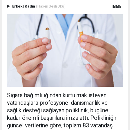
Erkek
|
Kadın
(Haberi Sesli Oku)
Sigara bağımlılığından kurtulmak isteyen
vatandaşlara profesyonel danışmanlık ve
sağlık desteği sağlayan poliklinik, bugüne
kadar önemli başarılara imza attı. Polikliniğin
güncel verilerine göre, toplam 83 vatandaş