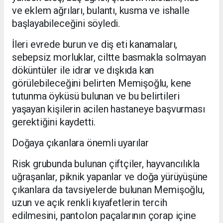
ve eklem ağrıları, bulantı, kusma ve ishalle
başlayabileceğini söyledi.
İleri evrede burun ve diş eti kanamaları,
sebepsiz morluklar, ciltte basmakla solmayan
döküntüler ile idrar ve dışkıda kan
görülebileceğini belirten Memişoğlu, kene
tutunma öyküsü bulunan ve bu belirtileri
yaşayan kişilerin acilen hastaneye başvurması
gerektiğini kaydetti.
Doğaya çıkanlara önemli uyarılar
Risk grubunda bulunan çiftçiler, hayvancılıkla
uğraşanlar, piknik yapanlar ve doğa yürüyüşüne
çıkanlara da tavsiyelerde bulunan Memişoğlu,
uzun ve açık renkli kıyafetlerin tercih
edilmesini, pantolon paçalarının çorap içine