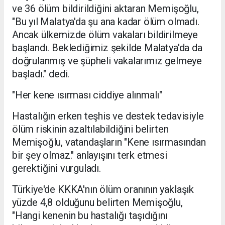
ve 36 ölüm bildirildiğini aktaran Memişoğlu,
"Bu yıl Malatya'da şu ana kadar ölüm olmadı.
Ancak ülkemizde ölüm vakaları bildirilmeye
başlandı. Beklediğimiz şekilde Malatya'da da
doğrulanmış ve şüpheli vakalarımız gelmeye
başladı." dedi.
"Her kene ısırması ciddiye alınmalı"
Hastalığın erken teşhis ve destek tedavisiyle
ölüm riskinin azaltılabildiğini belirten
Memişoğlu, vatandaşların "Kene ısırmasından
bir şey olmaz." anlayışını terk etmesi
gerektiğini vurguladı.
Türkiye'de KKKA'nın ölüm oranının yaklaşık
yüzde 4,8 olduğunu belirten Memişoğlu,
"Hangi kenenin bu hastalığı taşıdığını