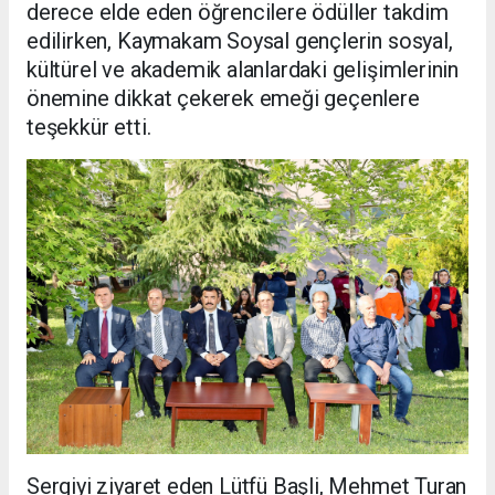
derece elde eden öğrencilere ödüller takdim
edilirken, Kaymakam Soysal gençlerin sosyal,
kültürel ve akademik alanlardaki gelişimlerinin
önemine dikkat çekerek emeği geçenlere
teşekkür etti.
Sergiyi ziyaret eden Lütfü Başli, Mehmet Turan