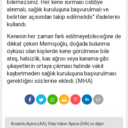
bilemezsiniz. Her kene ısırması ciddiye
alınmalı, sağlık kuruluşuna başvurulmalı ve
belirtiler açısından takip edilmelidir." ifadelerini
kullandı.
Kenenin her zaman fark edilmeyebileceğine de
dikkat çeken Memişoğlu, doğada bulunma
öyküsü olan kişilerde kene görülmese bile
ateş, halsizlik, kas ağrısı veya kanama gibi
şikayetlerin ortaya çıkması halinde vakit
kaybetmeden sağlık kuruluşuna başvurulması
gerektiğini sözlerine ekledi. (MHA)
Anadolu Ajansı (AA), İhlas Haber Ajansı (İHA) ve diğer