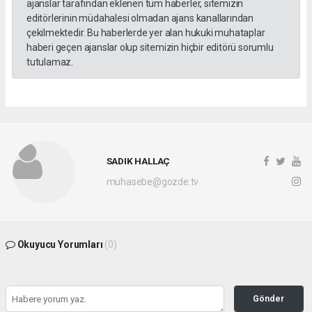
ajanslar tarafından eklenen tüm haberler, sitemizin
editörlerinin müdahalesi olmadan ajans kanallarından
çekilmektedir. Bu haberlerde yer alan hukuki muhataplar
haberi geçen ajanslar olup sitemizin hiçbir editörü sorumlu
tutulamaz.
SADIK HALLAÇ
muhasebe@gozde.tv
Okuyucu Yorumları
(0)
Gönder