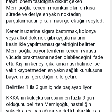
hayati önem taşıdığına dikkat çeken
Memişoğlu, kenenin mümkün olan en kısa
sürede ve deriye en yakın noktadan,
parçalanmadan çıkarılması gerektiğini söyledi.
Kenenin üzerine sigara bastırmak, kolonya
veya alkol dökmek gibi uygulamaların
kesinlikle yapılmaması gerektiğini belirten
Memişoğlu, bu yöntemlerin kenenin virüsü
vücuda bırakmasına neden olabileceğini ifade
etti. Kişinin keneyi çıkaramaması halinde ise
vakit kaybetmeden en yakın sağlık kuruluşuna
başvurması gerektiğini dile getirdi.
Belirtiler 1 ila 3 gün içinde başlayabiliyor
KKKA'nın kuluçka süresinin en fazla 9 gün
olduğunu belirten Memişoğlu, hastalığın
yüksek ateş, baş ağrısı, şiddetli halsizlik, kas