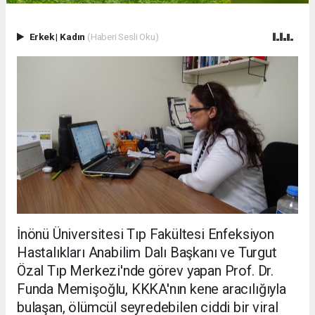
Erkek
|
Kadın
(Haberi Sesli Oku)
İnönü Üniversitesi Tıp Fakültesi Enfeksiyon
Hastalıkları Anabilim Dalı Başkanı ve Turgut
Özal Tıp Merkezi'nde görev yapan Prof. Dr.
Funda Memişoğlu, KKKA'nın kene aracılığıyla
bulaşan, ölümcül seyredebilen ciddi bir viral