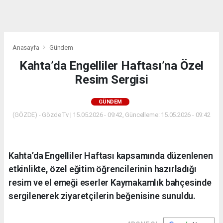
dini
chat
Anasayfa
Gündem
Kahta’da Engelliler Haftası’na Özel
Resim Sergisi
GÜNDEM
(GÖZDE) - Gözde Tv | 15.05.2026 - 09:42, Güncelleme: 15.05.2026 - 09:42
Kahta’da Engelliler Haftası kapsamında düzenlenen
etkinlikte, özel eğitim öğrencilerinin hazırladığı
resim ve el emeği eserler Kaymakamlık bahçesinde
sergilenerek ziyaretçilerin beğenisine sunuldu.