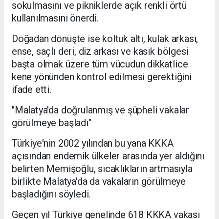
sokulmasını ve pikniklerde açık renkli örtü
kullanılmasını önerdi.
Doğadan dönüşte ise koltuk altı, kulak arkası,
ense, saçlı deri, diz arkası ve kasık bölgesi
başta olmak üzere tüm vücudun dikkatlice
kene yönünden kontrol edilmesi gerektiğini
ifade etti.
"Malatya'da doğrulanmış ve şüpheli vakalar
görülmeye başladı"
Türkiye'nin 2002 yılından bu yana KKKA
açısından endemik ülkeler arasında yer aldığını
belirten Memişoğlu, sıcaklıkların artmasıyla
birlikte Malatya'da da vakaların görülmeye
başladığını söyledi.
Geçen yıl Türkiye genelinde 618 KKKA vakası