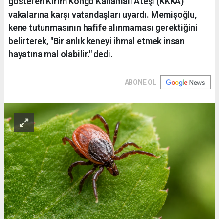
gösteren Kırım Kongo Kanamalı Ateşi (KKKA)
vakalarına karşı vatandaşları uyardı. Memişoğlu,
kene tutunmasının hafife alınmaması gerektiğini
belirterek, "Bir anlık keneyi ihmal etmek insan
hayatına mal olabilir." dedi.
ABONE OL