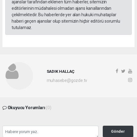
ajanslar tarafından eklenen tüm haberler, sitemizin
editörlerinin müdahalesi olmadan ajans kanallarından
çekilmektedir. Bu haberlerde yer alan hukuki muhataplar
haberi geçen ajanslar olup sitemizin hiçbir editörü sorumlu
tutulamaz.
SADIK HALLAÇ
muhasebe@gozde.tv
Okuyucu Yorumları
(0)
Gönder