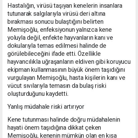
Hastalığın, virüsü taşıyan kenelerin insanlara
tutunarak salgılarıyla virüsü deri altına
bırakması sonucu bulaştığını belirten
Memişoğlu, enfeksiyonun yalnızca kene
yoluyla değil, enfekte hayvanların kanı ve
dokularıyla temas edilmesi halinde de
görülebileceğini ifade etti. Özellikle
hayvancılıkla uğraşanların eldiven gibi koruyucu
ekipman kullanmasının büyük önem taşıdığını
vurgulayan Memişoğlu, hasta kişilerin kanı ve
vücut sıvılarıyla temasın da bulaş riski
oluşturduğunu kaydetti.
Yanlış müdahale riski artırıyor
Kene tutunması halinde doğru müdahalenin
hayati önem taşıdığına dikkat çeken
Memişoğlu, kenenin mümkün olan en kısa