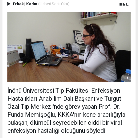
Erkek
|
Kadın
(Haberi Sesli Oku)
İnönü Üniversitesi Tıp Fakültesi Enfeksiyon
Hastalıkları Anabilim Dalı Başkanı ve Turgut
Özal Tıp Merkezi'nde görev yapan Prof. Dr.
Funda Memişoğlu, KKKA'nın kene aracılığıyla
bulaşan, ölümcül seyredebilen ciddi bir viral
enfeksiyon hastalığı olduğunu söyledi.