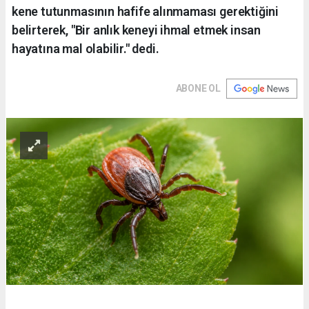
kene tutunmasının hafife alınmaması gerektiğini
belirterek, "Bir anlık keneyi ihmal etmek insan
hayatına mal olabilir." dedi.
ABONE OL