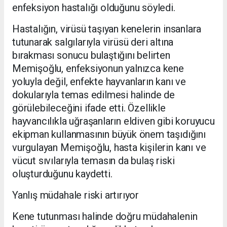
enfeksiyon hastalığı olduğunu söyledi.
Hastalığın, virüsü taşıyan kenelerin insanlara
tutunarak salgılarıyla virüsü deri altına
bırakması sonucu bulaştığını belirten
Memişoğlu, enfeksiyonun yalnızca kene
yoluyla değil, enfekte hayvanların kanı ve
dokularıyla temas edilmesi halinde de
görülebileceğini ifade etti. Özellikle
hayvancılıkla uğraşanların eldiven gibi koruyucu
ekipman kullanmasının büyük önem taşıdığını
vurgulayan Memişoğlu, hasta kişilerin kanı ve
vücut sıvılarıyla temasın da bulaş riski
oluşturduğunu kaydetti.
Yanlış müdahale riski artırıyor
Kene tutunması halinde doğru müdahalenin