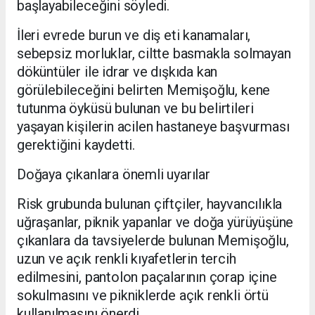
başlayabileceğini söyledi.
İleri evrede burun ve diş eti kanamaları,
sebepsiz morluklar, ciltte basmakla solmayan
döküntüler ile idrar ve dışkıda kan
görülebileceğini belirten Memişoğlu, kene
tutunma öyküsü bulunan ve bu belirtileri
yaşayan kişilerin acilen hastaneye başvurması
gerektiğini kaydetti.
Doğaya çıkanlara önemli uyarılar
Risk grubunda bulunan çiftçiler, hayvancılıkla
uğraşanlar, piknik yapanlar ve doğa yürüyüşüne
çıkanlara da tavsiyelerde bulunan Memişoğlu,
uzun ve açık renkli kıyafetlerin tercih
edilmesini, pantolon paçalarının çorap içine
sokulmasını ve pikniklerde açık renkli örtü
kullanılmasını önerdi.