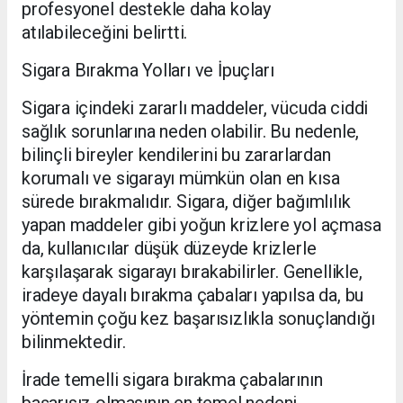
profesyonel destekle daha kolay
atılabileceğini belirtti.
Sigara Bırakma Yolları ve İpuçları
Sigara içindeki zararlı maddeler, vücuda ciddi
sağlık sorunlarına neden olabilir. Bu nedenle,
bilinçli bireyler kendilerini bu zararlardan
korumalı ve sigarayı mümkün olan en kısa
sürede bırakmalıdır. Sigara, diğer bağımlılık
yapan maddeler gibi yoğun krizlere yol açmasa
da, kullanıcılar düşük düzeyde krizlerle
karşılaşarak sigarayı bırakabilirler. Genellikle,
iradeye dayalı bırakma çabaları yapılsa da, bu
yöntemin çoğu kez başarısızlıkla sonuçlandığı
bilinmektedir.
İrade temelli sigara bırakma çabalarının
başarısız olmasının en temel nedeni,