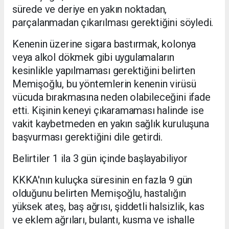
sürede ve deriye en yakın noktadan,
parçalanmadan çıkarılması gerektiğini söyledi.
Kenenin üzerine sigara bastırmak, kolonya
veya alkol dökmek gibi uygulamaların
kesinlikle yapılmaması gerektiğini belirten
Memişoğlu, bu yöntemlerin kenenin virüsü
vücuda bırakmasına neden olabileceğini ifade
etti. Kişinin keneyi çıkaramaması halinde ise
vakit kaybetmeden en yakın sağlık kuruluşuna
başvurması gerektiğini dile getirdi.
Belirtiler 1 ila 3 gün içinde başlayabiliyor
KKKA'nın kuluçka süresinin en fazla 9 gün
olduğunu belirten Memişoğlu, hastalığın
yüksek ateş, baş ağrısı, şiddetli halsizlik, kas
ve eklem ağrıları, bulantı, kusma ve ishalle