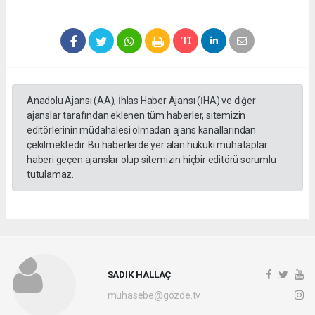
Anadolu Ajansı (AA), İhlas Haber Ajansı (İHA) ve diğer
ajanslar tarafından eklenen tüm haberler, sitemizin
editörlerinin müdahalesi olmadan ajans kanallarından
çekilmektedir. Bu haberlerde yer alan hukuki muhataplar
haberi geçen ajanslar olup sitemizin hiçbir editörü sorumlu
tutulamaz.
SADIK HALLAÇ
muhasebe@gozde.tv