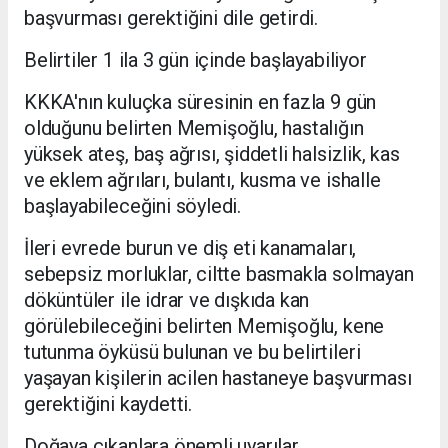
başvurması gerektiğini dile getirdi.
Belirtiler 1 ila 3 gün içinde başlayabiliyor
KKKA'nın kuluçka süresinin en fazla 9 gün
olduğunu belirten Memişoğlu, hastalığın
yüksek ateş, baş ağrısı, şiddetli halsizlik, kas
ve eklem ağrıları, bulantı, kusma ve ishalle
başlayabileceğini söyledi.
İleri evrede burun ve diş eti kanamaları,
sebepsiz morluklar, ciltte basmakla solmayan
döküntüler ile idrar ve dışkıda kan
görülebileceğini belirten Memişoğlu, kene
tutunma öyküsü bulunan ve bu belirtileri
yaşayan kişilerin acilen hastaneye başvurması
gerektiğini kaydetti.
Doğaya çıkanlara önemli uyarılar