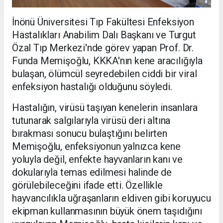
İnönü Üniversitesi Tıp Fakültesi Enfeksiyon
Hastalıkları Anabilim Dalı Başkanı ve Turgut
Özal Tıp Merkezi'nde görev yapan Prof. Dr.
Funda Memişoğlu, KKKA'nın kene aracılığıyla
bulaşan, ölümcül seyredebilen ciddi bir viral
enfeksiyon hastalığı olduğunu söyledi.
Hastalığın, virüsü taşıyan kenelerin insanlara
tutunarak salgılarıyla virüsü deri altına
bırakması sonucu bulaştığını belirten
Memişoğlu, enfeksiyonun yalnızca kene
yoluyla değil, enfekte hayvanların kanı ve
dokularıyla temas edilmesi halinde de
görülebileceğini ifade etti. Özellikle
hayvancılıkla uğraşanların eldiven gibi koruyucu
ekipman kullanmasının büyük önem taşıdığını