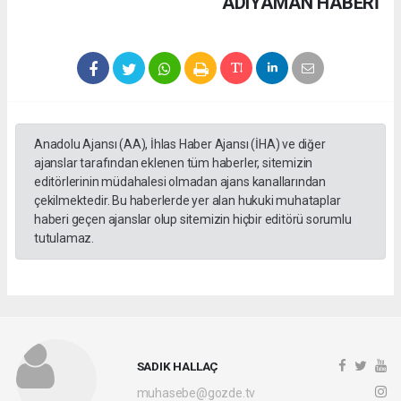
ADIYAMAN HABERİ
Anadolu Ajansı (AA), İhlas Haber Ajansı (İHA) ve diğer
ajanslar tarafından eklenen tüm haberler, sitemizin
editörlerinin müdahalesi olmadan ajans kanallarından
çekilmektedir. Bu haberlerde yer alan hukuki muhataplar
haberi geçen ajanslar olup sitemizin hiçbir editörü sorumlu
tutulamaz.
SADIK HALLAÇ
muhasebe@gozde.tv