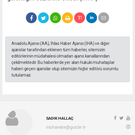
Anadolu Ajansı (AA), İhlas Haber Ajansı (İHA) ve diğer
ajanslar tarafından eklenen tüm haberler, sitemizin
editörlerinin müdahalesi olmadan ajans kanallarından
çekilmektedir. Bu haberlerde yer alan hukuki muhataplar
haberi geçen ajanslar olup sitemizin hiçbir editörü sorumlu
tutulamaz.
SADIK HALLAÇ
muhasebe@gozde.tv