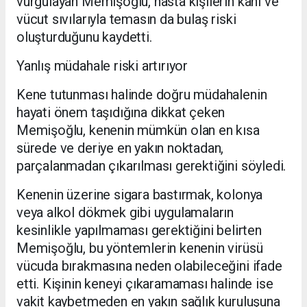
vurgulayan Memişoğlu, hasta kişilerin kanı ve
vücut sıvılarıyla temasın da bulaş riski
oluşturduğunu kaydetti.
Yanlış müdahale riski artırıyor
Kene tutunması halinde doğru müdahalenin
hayati önem taşıdığına dikkat çeken
Memişoğlu, kenenin mümkün olan en kısa
sürede ve deriye en yakın noktadan,
parçalanmadan çıkarılması gerektiğini söyledi.
Kenenin üzerine sigara bastırmak, kolonya
veya alkol dökmek gibi uygulamaların
kesinlikle yapılmaması gerektiğini belirten
Memişoğlu, bu yöntemlerin kenenin virüsü
vücuda bırakmasına neden olabileceğini ifade
etti. Kişinin keneyi çıkaramaması halinde ise
vakit kaybetmeden en yakın sağlık kuruluşuna