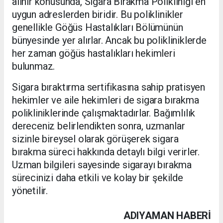
alınır konusunda, Sigara Bırakma Polikliniği en
uygun adreslerden biridir. Bu poliklinikler
genellikle Göğüs Hastalıkları Bölümünün
bünyesinde yer alırlar. Ancak bu polikliniklerde
her zaman göğüs hastalıkları hekimleri
bulunmaz.
Sigara bıraktırma sertifikasına sahip pratisyen
hekimler ve aile hekimleri de sigara bırakma
polikliniklerinde çalışmaktadırlar. Bağımlılık
dereceniz belirlendikten sonra, uzmanlar
sizinle bireysel olarak görüşerek sigara
bırakma süreci hakkında detaylı bilgi verirler.
Uzman bilgileri sayesinde sigarayı bırakma
sürecinizi daha etkili ve kolay bir şekilde
yönetilir.
ADIYAMAN HABERİ