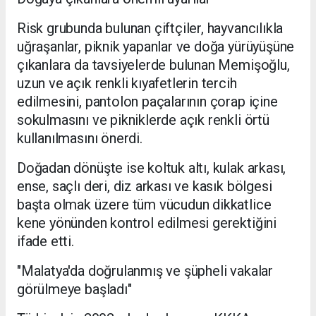
Risk grubunda bulunan çiftçiler, hayvancılıkla
uğraşanlar, piknik yapanlar ve doğa yürüyüşüne
çıkanlara da tavsiyelerde bulunan Memişoğlu,
uzun ve açık renkli kıyafetlerin tercih
edilmesini, pantolon paçalarının çorap içine
sokulmasını ve pikniklerde açık renkli örtü
kullanılmasını önerdi.
Doğadan dönüşte ise koltuk altı, kulak arkası,
ense, saçlı deri, diz arkası ve kasık bölgesi
başta olmak üzere tüm vücudun dikkatlice
kene yönünden kontrol edilmesi gerektiğini
ifade etti.
"Malatya'da doğrulanmış ve şüpheli vakalar
görülmeye başladı"