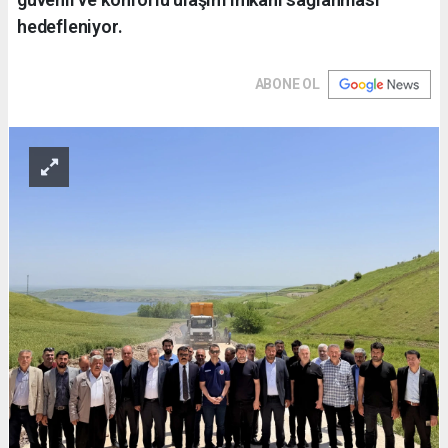
hedefleniyor.
ABONE OL