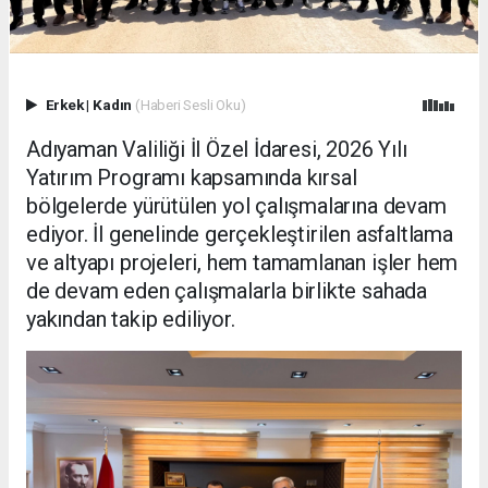
Erkek
|
Kadın
(Haberi Sesli Oku)
Adıyaman Valiliği İl Özel İdaresi, 2026 Yılı
Yatırım Programı kapsamında kırsal
bölgelerde yürütülen yol çalışmalarına devam
ediyor. İl genelinde gerçekleştirilen asfaltlama
ve altyapı projeleri, hem tamamlanan işler hem
de devam eden çalışmalarla birlikte sahada
yakından takip ediliyor.