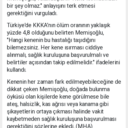
bir şey olmaz." anlayışını terk etmesi
gerektiğini vurguladı.
Türkiye'de KKKA'nın ölüm oranının yaklaşık
yüzde 4,8 olduğunu belirten Memişoğlu,
"Hangi kenenin bu hastalığı taşıdığını
bilemezsiniz. Her kene ısırması ciddiye
alınmalı, sağlık kuruluşuna başvurulmalı ve
belirtiler açısından takip edilmelidir." ifadelerini
kullandı.
Kenenin her zaman fark edilmeyebileceğine de
dikkat çeken Memişoğlu, doğada bulunma
öyküsü olan kişilerde kene görülmese bile
ateş, halsizlik, kas ağrısı veya kanama gibi
şikayetlerin ortaya çıkması halinde vakit
kaybetmeden sağlık kuruluşuna başvurulması
gerektiğini sözlerine ekledi. (MHA)