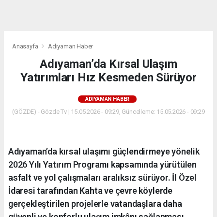
dini
chat
Anasayfa
Adıyaman Haber
Adıyaman’da Kırsal Ulaşım
Yatırımları Hız Kesmeden Sürüyor
ADIYAMAN HABER
(GÖZDE) - Gözde Tv | 15.05.2026 - 09:29, Güncelleme: 15.05.2026 - 09:29
Adıyaman’da kırsal ulaşımı güçlendirmeye yönelik
2026 Yılı Yatırım Programı kapsamında yürütülen
asfalt ve yol çalışmaları aralıksız sürüyor. İl Özel
İdaresi tarafından Kahta ve çevre köylerde
gerçekleştirilen projelerle vatandaşlara daha
güvenli ve konforlu ulaşım imkânı sağlanması