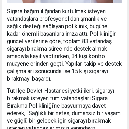
Sigara bağımlılığından kurtulmak isteyen
vatandaşlara profesyonel danışmanlık ve
sağlık desteği sağlayan poliklinik, bugüne
kadar önemli başarılara imza attı. Polikliniğin
güncel verilerine göre, toplam 83 vatandaş
sigarayı bırakma sürecinde destek almak
amacıyla kayıt yaptırırken, 34 kişi kontrol
muayenelerinden geçti. Yapılan takip ve destek
çalışmaları sonucunda ise 15 kişi sigarayı
bırakmayı başardı.
Tut İlçe Devlet Hastanesi yetkilileri, sigarayı
bırakmak isteyen tüm vatandaşları Sigara
Bırakma Polikliniği’ne başvurmaya davet
ederek, “Sağlıklı bir nefes, dumansız bir yaşam
ve güçlü bir gelecek için sigarayı bırakmak
isteyen vatandaşlarımızın yanındayız.