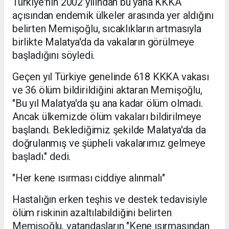
Türkiye'nin 2002 yılından bu yana KKKA
açısından endemik ülkeler arasında yer aldığını
belirten Memişoğlu, sıcaklıkların artmasıyla
birlikte Malatya'da da vakaların görülmeye
başladığını söyledi.
Geçen yıl Türkiye genelinde 618 KKKA vakası
ve 36 ölüm bildirildiğini aktaran Memişoğlu,
"Bu yıl Malatya'da şu ana kadar ölüm olmadı.
Ancak ülkemizde ölüm vakaları bildirilmeye
başlandı. Beklediğimiz şekilde Malatya'da da
doğrulanmış ve şüpheli vakalarımız gelmeye
başladı." dedi.
"Her kene ısırması ciddiye alınmalı"
Hastalığın erken teşhis ve destek tedavisiyle
ölüm riskinin azaltılabildiğini belirten
Memişoğlu, vatandaşların "Kene ısırmasından