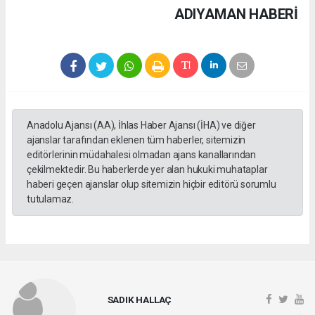
ADIYAMAN HABERİ
Anadolu Ajansı (AA), İhlas Haber Ajansı (İHA) ve diğer
ajanslar tarafından eklenen tüm haberler, sitemizin
editörlerinin müdahalesi olmadan ajans kanallarından
çekilmektedir. Bu haberlerde yer alan hukuki muhataplar
haberi geçen ajanslar olup sitemizin hiçbir editörü sorumlu
tutulamaz.
SADIK HALLAÇ