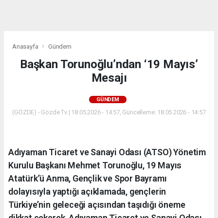
dini
chat
Anasayfa
Gündem
Başkan Torunoğlu’ndan ‘19 Mayıs’
Mesajı
GÜNDEM
(GÖZDE) - Gözde Tv | 18.05.2026 - 14:57, Güncelleme: 18.05.2026 - 14:57
Adıyaman Ticaret ve Sanayi Odası (ATSO) Yönetim
Kurulu Başkanı Mehmet Torunoğlu, 19 Mayıs
Atatürk’ü Anma, Gençlik ve Spor Bayramı
dolayısıyla yaptığı açıklamada, gençlerin
Türkiye’nin geleceği açısından taşıdığı öneme
dikkat çekerek, Adıyaman Ticaret ve Sanayi Odası