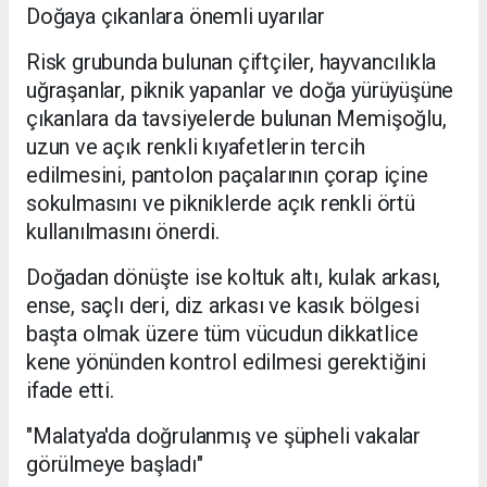
Doğaya çıkanlara önemli uyarılar
Risk grubunda bulunan çiftçiler, hayvancılıkla
uğraşanlar, piknik yapanlar ve doğa yürüyüşüne
çıkanlara da tavsiyelerde bulunan Memişoğlu,
uzun ve açık renkli kıyafetlerin tercih
edilmesini, pantolon paçalarının çorap içine
sokulmasını ve pikniklerde açık renkli örtü
kullanılmasını önerdi.
Doğadan dönüşte ise koltuk altı, kulak arkası,
ense, saçlı deri, diz arkası ve kasık bölgesi
başta olmak üzere tüm vücudun dikkatlice
kene yönünden kontrol edilmesi gerektiğini
ifade etti.
"Malatya'da doğrulanmış ve şüpheli vakalar
görülmeye başladı"