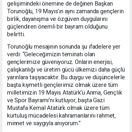
gelişimindeki önemine de değinen Başkan
Torunoğlu, 19 Mayıs’ın aynı zamanda gençlerin
birlik, dayanışma ve özgüven duygularını
güçlendiren önemli bir bayram olduğunu
belirtti.
Torunoğlu mesajının sonunda şu ifadelere yer
verdi: “Geleceğimizin teminatı olan
gençlerimize güveniyoruz. Onların enerjisi,
çalışkanlığı ve üretim gücü ülkemizi daha güçlü
yarınlara taşıyacaktır. Bu duygu ve düşüncelerle
başta kıymetli gençlerimiz olmak üzere tüm
milletimizin 19 Mayıs Atatürk’ü Anma, Gençlik
ve Spor Bayramı’nı kutluyor, başta Gazi
Mustafa Kemal Atatürk olmak üzere tüm
kurtuluş mücadelesi kahramanlarını rahmet,
minnet ve saygıyla anıyorum.”