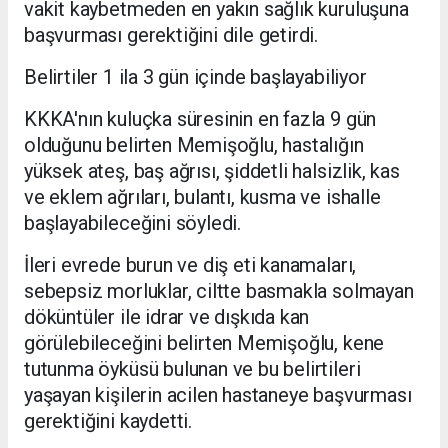
vakit kaybetmeden en yakın sağlık kuruluşuna
başvurması gerektiğini dile getirdi.
Belirtiler 1 ila 3 gün içinde başlayabiliyor
KKKA'nın kuluçka süresinin en fazla 9 gün
olduğunu belirten Memişoğlu, hastalığın
yüksek ateş, baş ağrısı, şiddetli halsizlik, kas
ve eklem ağrıları, bulantı, kusma ve ishalle
başlayabileceğini söyledi.
İleri evrede burun ve diş eti kanamaları,
sebepsiz morluklar, ciltte basmakla solmayan
döküntüler ile idrar ve dışkıda kan
görülebileceğini belirten Memişoğlu, kene
tutunma öyküsü bulunan ve bu belirtileri
yaşayan kişilerin acilen hastaneye başvurması
gerektiğini kaydetti.