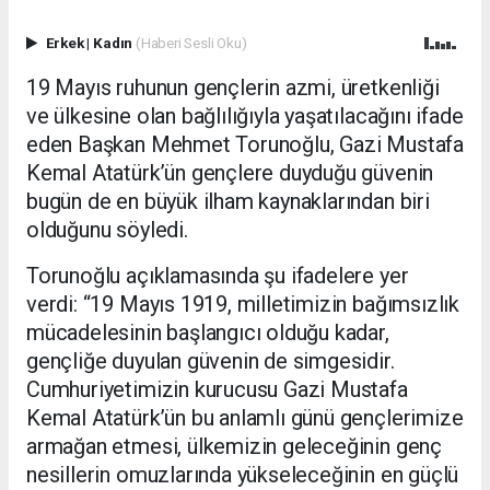
Erkek
|
Kadın
(Haberi Sesli Oku)
19 Mayıs ruhunun gençlerin azmi, üretkenliği
ve ülkesine olan bağlılığıyla yaşatılacağını ifade
eden Başkan Mehmet Torunoğlu, Gazi Mustafa
Kemal Atatürk’ün gençlere duyduğu güvenin
bugün de en büyük ilham kaynaklarından biri
olduğunu söyledi.
Torunoğlu açıklamasında şu ifadelere yer
verdi: “19 Mayıs 1919, milletimizin bağımsızlık
mücadelesinin başlangıcı olduğu kadar,
gençliğe duyulan güvenin de simgesidir.
Cumhuriyetimizin kurucusu Gazi Mustafa
Kemal Atatürk’ün bu anlamlı günü gençlerimize
armağan etmesi, ülkemizin geleceğinin genç
nesillerin omuzlarında yükseleceğinin en güçlü