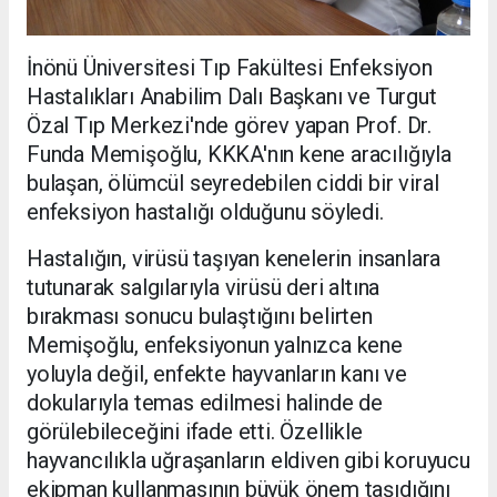
İnönü Üniversitesi Tıp Fakültesi Enfeksiyon
Hastalıkları Anabilim Dalı Başkanı ve Turgut
Özal Tıp Merkezi'nde görev yapan Prof. Dr.
Funda Memişoğlu, KKKA'nın kene aracılığıyla
bulaşan, ölümcül seyredebilen ciddi bir viral
enfeksiyon hastalığı olduğunu söyledi.
Hastalığın, virüsü taşıyan kenelerin insanlara
tutunarak salgılarıyla virüsü deri altına
bırakması sonucu bulaştığını belirten
Memişoğlu, enfeksiyonun yalnızca kene
yoluyla değil, enfekte hayvanların kanı ve
dokularıyla temas edilmesi halinde de
görülebileceğini ifade etti. Özellikle
hayvancılıkla uğraşanların eldiven gibi koruyucu
ekipman kullanmasının büyük önem taşıdığını