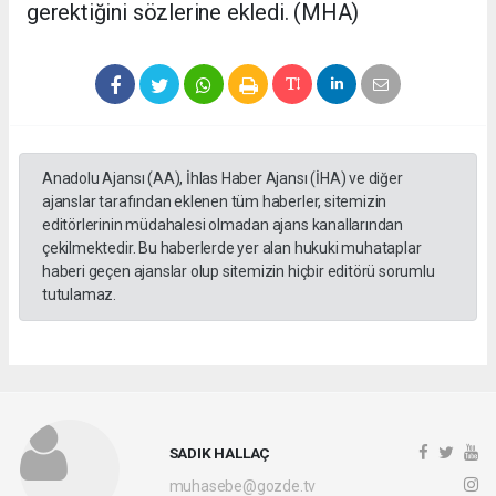
gerektiğini sözlerine ekledi. (MHA)
Anadolu Ajansı (AA), İhlas Haber Ajansı (İHA) ve diğer
ajanslar tarafından eklenen tüm haberler, sitemizin
editörlerinin müdahalesi olmadan ajans kanallarından
çekilmektedir. Bu haberlerde yer alan hukuki muhataplar
haberi geçen ajanslar olup sitemizin hiçbir editörü sorumlu
tutulamaz.
SADIK HALLAÇ
muhasebe@gozde.tv