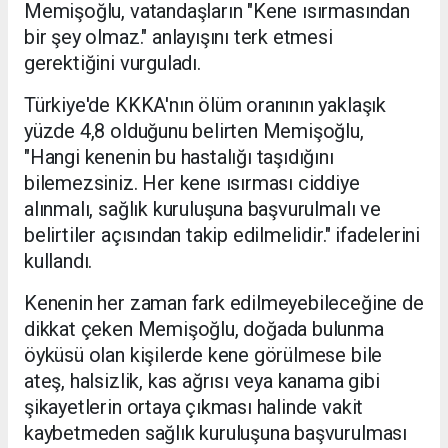
Memişoğlu, vatandaşların "Kene ısırmasından
bir şey olmaz." anlayışını terk etmesi
gerektiğini vurguladı.
Türkiye'de KKKA'nın ölüm oranının yaklaşık
yüzde 4,8 olduğunu belirten Memişoğlu,
"Hangi kenenin bu hastalığı taşıdığını
bilemezsiniz. Her kene ısırması ciddiye
alınmalı, sağlık kuruluşuna başvurulmalı ve
belirtiler açısından takip edilmelidir." ifadelerini
kullandı.
Kenenin her zaman fark edilmeyebileceğine de
dikkat çeken Memişoğlu, doğada bulunma
öyküsü olan kişilerde kene görülmese bile
ateş, halsizlik, kas ağrısı veya kanama gibi
şikayetlerin ortaya çıkması halinde vakit
kaybetmeden sağlık kuruluşuna başvurulması