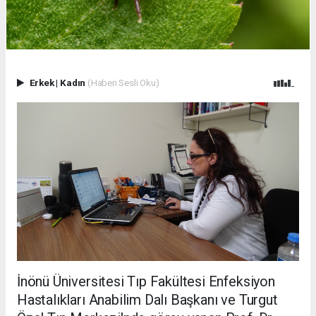
Erkek
|
Kadın
(Haberi Sesli Oku)
İnönü Üniversitesi Tıp Fakültesi Enfeksiyon
Hastalıkları Anabilim Dalı Başkanı ve Turgut