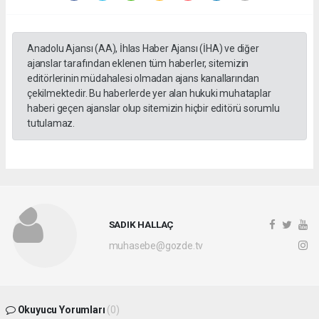
Anadolu Ajansı (AA), İhlas Haber Ajansı (İHA) ve diğer
ajanslar tarafından eklenen tüm haberler, sitemizin
editörlerinin müdahalesi olmadan ajans kanallarından
çekilmektedir. Bu haberlerde yer alan hukuki muhataplar
haberi geçen ajanslar olup sitemizin hiçbir editörü sorumlu
tutulamaz.
SADIK HALLAÇ
muhasebe@gozde.tv
Okuyucu Yorumları
(0)