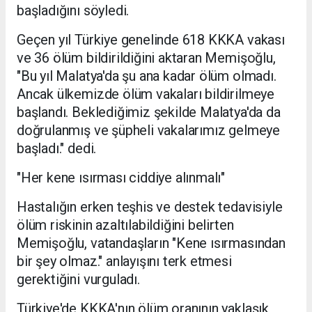
başladığını söyledi.
Geçen yıl Türkiye genelinde 618 KKKA vakası
ve 36 ölüm bildirildiğini aktaran Memişoğlu,
"Bu yıl Malatya'da şu ana kadar ölüm olmadı.
Ancak ülkemizde ölüm vakaları bildirilmeye
başlandı. Beklediğimiz şekilde Malatya'da da
doğrulanmış ve şüpheli vakalarımız gelmeye
başladı." dedi.
"Her kene ısırması ciddiye alınmalı"
Hastalığın erken teşhis ve destek tedavisiyle
ölüm riskinin azaltılabildiğini belirten
Memişoğlu, vatandaşların "Kene ısırmasından
bir şey olmaz." anlayışını terk etmesi
gerektiğini vurguladı.
Türkiye'de KKKA'nın ölüm oranının yaklaşık