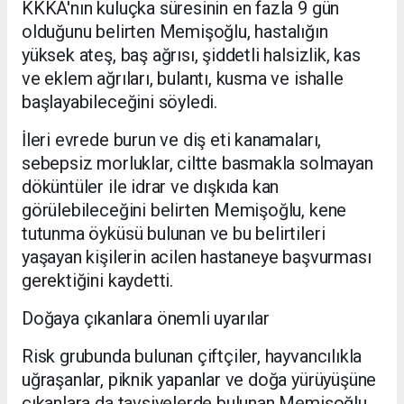
KKKA'nın kuluçka süresinin en fazla 9 gün
olduğunu belirten Memişoğlu, hastalığın
yüksek ateş, baş ağrısı, şiddetli halsizlik, kas
ve eklem ağrıları, bulantı, kusma ve ishalle
başlayabileceğini söyledi.
İleri evrede burun ve diş eti kanamaları,
sebepsiz morluklar, ciltte basmakla solmayan
döküntüler ile idrar ve dışkıda kan
görülebileceğini belirten Memişoğlu, kene
tutunma öyküsü bulunan ve bu belirtileri
yaşayan kişilerin acilen hastaneye başvurması
gerektiğini kaydetti.
Doğaya çıkanlara önemli uyarılar
Risk grubunda bulunan çiftçiler, hayvancılıkla
uğraşanlar, piknik yapanlar ve doğa yürüyüşüne
çıkanlara da tavsiyelerde bulunan Memişoğlu,