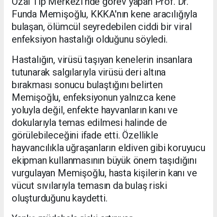
Özal Tıp Merkezi'nde görev yapan Prof. Dr.
Funda Memişoğlu, KKKA'nın kene aracılığıyla
bulaşan, ölümcül seyredebilen ciddi bir viral
enfeksiyon hastalığı olduğunu söyledi.
Hastalığın, virüsü taşıyan kenelerin insanlara
tutunarak salgılarıyla virüsü deri altına
bırakması sonucu bulaştığını belirten
Memişoğlu, enfeksiyonun yalnızca kene
yoluyla değil, enfekte hayvanların kanı ve
dokularıyla temas edilmesi halinde de
görülebileceğini ifade etti. Özellikle
hayvancılıkla uğraşanların eldiven gibi koruyucu
ekipman kullanmasının büyük önem taşıdığını
vurgulayan Memişoğlu, hasta kişilerin kanı ve
vücut sıvılarıyla temasın da bulaş riski
oluşturduğunu kaydetti.