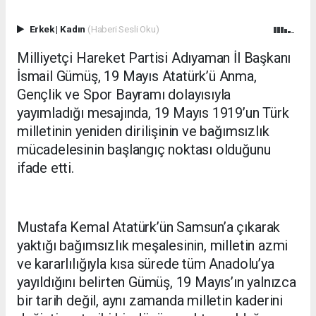
Erkek
|
Kadın
(Haberi Sesli Oku)
Milliyetçi Hareket Partisi Adıyaman İl Başkanı
İsmail Gümüş, 19 Mayıs Atatürk’ü Anma,
Gençlik ve Spor Bayramı dolayısıyla
yayımladığı mesajında, 19 Mayıs 1919’un Türk
milletinin yeniden dirilişinin ve bağımsızlık
mücadelesinin başlangıç noktası olduğunu
ifade etti.
Mustafa Kemal Atatürk’ün Samsun’a çıkarak
yaktığı bağımsızlık meşalesinin, milletin azmi
ve kararlılığıyla kısa sürede tüm Anadolu’ya
yayıldığını belirten Gümüş, 19 Mayıs’ın yalnızca
bir tarih değil, aynı zamanda milletin kaderini