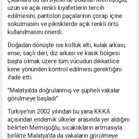
uzun ve açık renkli kıyafetlerin tercih
edilmesini, pantolon paçalarının çorap içine
sokulmasını ve pikniklerde açık renkli örtü
kullanılmasını önerdi.
Doğadan dönüşte ise koltuk altı, kulak arkası,
ense, saçlı deri, diz arkası ve kasık bölgesi
başta olmak üzere tüm vücudun dikkatlice
kene yönünden kontrol edilmesi gerektiğini
ifade etti.
"Malatya'da doğrulanmış ve şüpheli vakalar
görülmeye başladı"
Türkiye'nin 2002 yılından bu yana KKKA
açısından endemik ülkeler arasında yer aldığını
belirten Memişoğlu, sıcaklıkların artmasıyla
birlikte Malatya'da da vakaların görülmeye