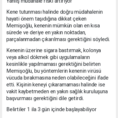
Yanlış müdahale riski artırıyor
Kene tutunması halinde doğru müdahalenin
hayati önem taşıdığına dikkat çeken
Memişoğlu, kenenin mümkün olan en kısa
sürede ve deriye en yakın noktadan,
parçalanmadan çıkarılması gerektiğini söyledi.
Kenenin üzerine sigara bastırmak, kolonya
veya alkol dökmek gibi uygulamaların
kesinlikle yapılmaması gerektiğini belirten
Memişoğlu, bu yöntemlerin kenenin virüsü
vücuda bırakmasına neden olabileceğini ifade
etti. Kişinin keneyi çıkaramaması halinde ise
vakit kaybetmeden en yakın sağlık kuruluşuna
başvurması gerektiğini dile getirdi.
Belirtiler 1 ila 3 gün içinde başlayabiliyor