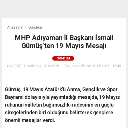
dini
chat
Anasayfa
Gündem
MHP Adıyaman İl Başkanı İsmail
Gümüş’ten 19 Mayıs Mesajı
GÜNDEM
(GÖZDE) - Gözde Tv | 18.05.2026 - 17:48, Güncelleme: 18.05.2026 - 17:48
Gümüş, 19 Mayıs Atatürk’ü Anma, Gençlik ve Spor
Bayramı dolayısıyla yayımladığı mesajda, 19 Mayıs
ruhunun milletin bağımsızlık iradesinin en güçlü
simgelerinden biri olduğunu belirterek gençlere
önemli mesajlar verdi.