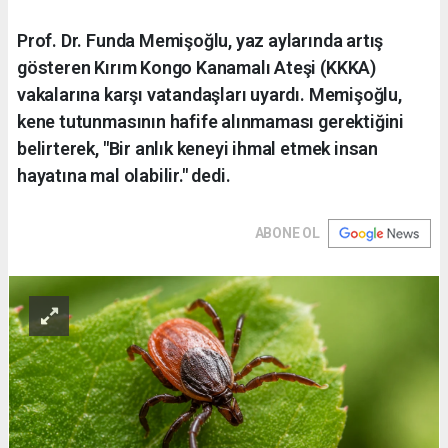
Prof. Dr. Funda Memişoğlu, yaz aylarında artış
gösteren Kırım Kongo Kanamalı Ateşi (KKKA)
vakalarına karşı vatandaşları uyardı. Memişoğlu,
kene tutunmasının hafife alınmaması gerektiğini
belirterek, "Bir anlık keneyi ihmal etmek insan
hayatına mal olabilir." dedi.
ABONE OL