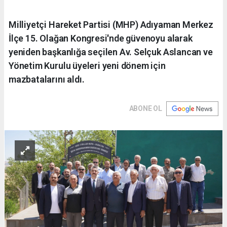
Milliyetçi Hareket Partisi (MHP) Adıyaman Merkez
İlçe 15. Olağan Kongresi'nde güvenoyu alarak
yeniden başkanlığa seçilen Av. Selçuk Aslancan ve
Yönetim Kurulu üyeleri yeni dönem için
mazbatalarını aldı.
ABONE OL