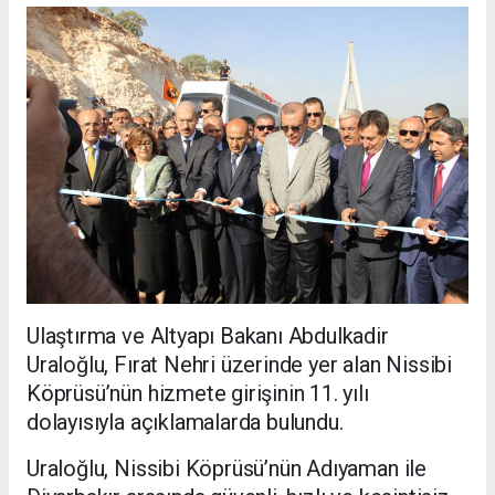
Ulaştırma ve Altyapı Bakanı Abdulkadir
Uraloğlu, Fırat Nehri üzerinde yer alan Nissibi
Köprüsü’nün hizmete girişinin 11. yılı
dolayısıyla açıklamalarda bulundu.
Uraloğlu, Nissibi Köprüsü’nün Adıyaman ile