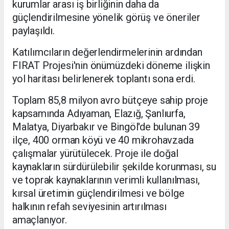
kurumlar arası iş birliğinin daha da
güçlendirilmesine yönelik görüş ve öneriler
paylaşıldı.
Katılımcıların değerlendirmelerinin ardından
FIRAT Projesi'nin önümüzdeki döneme ilişkin
yol haritası belirlenerek toplantı sona erdi.
Toplam 85,8 milyon avro bütçeye sahip proje
kapsamında Adıyaman, Elazığ, Şanlıurfa,
Malatya, Diyarbakır ve Bingöl'de bulunan 39
ilçe, 400 orman köyü ve 40 mikrohavzada
çalışmalar yürütülecek. Proje ile doğal
kaynakların sürdürülebilir şekilde korunması, su
ve toprak kaynaklarının verimli kullanılması,
kırsal üretimin güçlendirilmesi ve bölge
halkının refah seviyesinin artırılması
amaçlanıyor.