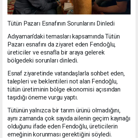
Tütün Pazarı Esnafının Sorunlarını Dinledi
Adıyaman’daki temasları kapsamında Tütün
Pazarı esnafını da ziyaret eden Fendoğlu,
üreticiler ve esnafla bir araya gelerek
bölgedeki sorunları dinledi.
Esnaf ziyaretinde vatandaşlarla sohbet eden,
talepleri ve beklentileri not alan Fendoğlu,
tütün üretiminin bölge ekonomisi açısından
taşıdığı öneme vurgu yaptı.
Tütünün yalnızca bir tarım ürünü olmadığını,
aynı zamanda çok sayıda ailenin geçim kaynağı
olduğunu ifade eden Fendoğlu, üreticilerin
emeğinin korunması gerektiğini söyledi.