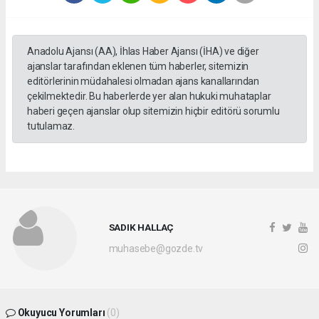
Anadolu Ajansı (AA), İhlas Haber Ajansı (İHA) ve diğer
ajanslar tarafından eklenen tüm haberler, sitemizin
editörlerinin müdahalesi olmadan ajans kanallarından
çekilmektedir. Bu haberlerde yer alan hukuki muhataplar
haberi geçen ajanslar olup sitemizin hiçbir editörü sorumlu
tutulamaz.
SADIK HALLAÇ
muhasebe@gozde.tv
Okuyucu Yorumları
(0)