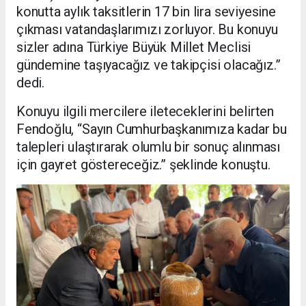
konutta aylık taksitlerin 17 bin lira seviyesine
çıkması vatandaşlarımızı zorluyor. Bu konuyu
sizler adına Türkiye Büyük Millet Meclisi
gündemine taşıyacağız ve takipçisi olacağız.”
dedi.
Konuyu ilgili mercilere ileteceklerini belirten
Fendoğlu, “Sayın Cumhurbaşkanımıza kadar bu
talepleri ulaştırarak olumlu bir sonuç alınması
için gayret göstereceğiz.” şeklinde konuştu.