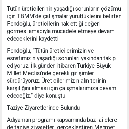
Tütün üreticilerinin yaşadığı sorunların çözümü
için TBMM’de çalışmalar yürüttüklerini belirten
Fendoğlu, üreticilerin hak ettiği değeri
görmesi amacıyla mücadele etmeye devam
edeceklerini kaydetti.
Fendoğlu, “Tütün üreticilerimizin ve
esnafımızın yaşadığı sorunları yakından takip
ediyoruz. İlk günden itibaren Türkiye Büyük
Millet Meclisi’nde gerekli girişimleri
sürdürüyoruz. Üreticilerimizin alın terinin
karşılığını alması için çalışmalarımıza devam
edeceğiz.” diye konuştu.
Taziye Ziyaretlerinde Bulundu
Adıyaman programı kapsamında bazı ailelere
de taziye ziyaretleri gerçekleştiren Mehmet