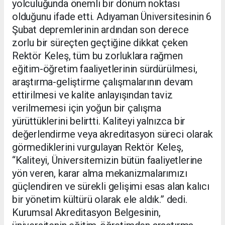
yolculuğunda önemli bir dönüm noktası
olduğunu ifade etti. Adıyaman Üniversitesinin 6
Şubat depremlerinin ardından son derece
zorlu bir süreçten geçtiğine dikkat çeken
Rektör Keleş, tüm bu zorluklara rağmen
eğitim-öğretim faaliyetlerinin sürdürülmesi,
araştırma-geliştirme çalışmalarının devam
ettirilmesi ve kalite anlayışından taviz
verilmemesi için yoğun bir çalışma
yürüttüklerini belirtti. Kaliteyi yalnızca bir
değerlendirme veya akreditasyon süreci olarak
görmediklerini vurgulayan Rektör Keleş,
“Kaliteyi, Üniversitemizin bütün faaliyetlerine
yön veren, karar alma mekanizmalarımızı
güçlendiren ve sürekli gelişimi esas alan kalıcı
bir yönetim kültürü olarak ele aldık.” dedi.
Kurumsal Akreditasyon Belgesinin,