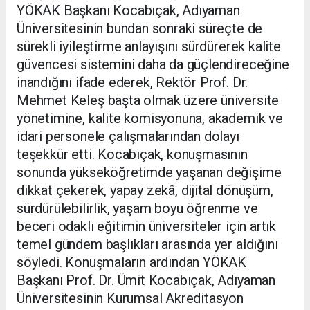
YÖKAK Başkanı Kocabıçak, Adıyaman
Üniversitesinin bundan sonraki süreçte de
sürekli iyileştirme anlayışını sürdürerek kalite
güvencesi sistemini daha da güçlendireceğine
inandığını ifade ederek, Rektör Prof. Dr.
Mehmet Keleş başta olmak üzere üniversite
yönetimine, kalite komisyonuna, akademik ve
idari personele çalışmalarından dolayı
teşekkür etti. Kocabıçak, konuşmasının
sonunda yükseköğretimde yaşanan değişime
dikkat çekerek, yapay zekâ, dijital dönüşüm,
sürdürülebilirlik, yaşam boyu öğrenme ve
beceri odaklı eğitimin üniversiteler için artık
temel gündem başlıkları arasında yer aldığını
söyledi. Konuşmaların ardından YÖKAK
Başkanı Prof. Dr. Ümit Kocabıçak, Adıyaman
Üniversitesinin Kurumsal Akreditasyon