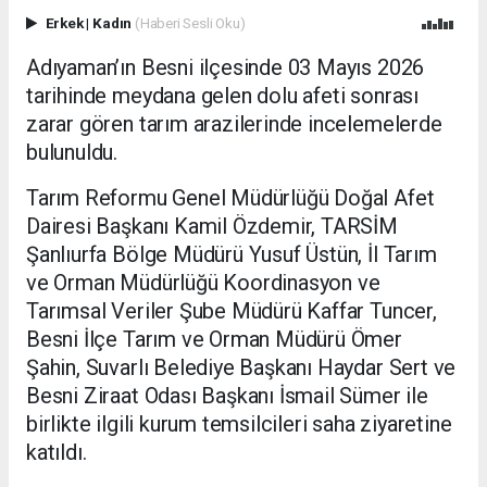
Erkek
|
Kadın
(Haberi Sesli Oku)
Adıyaman’ın Besni ilçesinde 03 Mayıs 2026
tarihinde meydana gelen dolu afeti sonrası
zarar gören tarım arazilerinde incelemelerde
bulunuldu.
Tarım Reformu Genel Müdürlüğü Doğal Afet
Dairesi Başkanı Kamil Özdemir, TARSİM
Şanlıurfa Bölge Müdürü Yusuf Üstün, İl Tarım
ve Orman Müdürlüğü Koordinasyon ve
Tarımsal Veriler Şube Müdürü Kaffar Tuncer,
Besni İlçe Tarım ve Orman Müdürü Ömer
Şahin, Suvarlı Belediye Başkanı Haydar Sert ve
Besni Ziraat Odası Başkanı İsmail Sümer ile
birlikte ilgili kurum temsilcileri saha ziyaretine
katıldı.