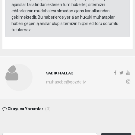
ajanslar tarafından eklenen tüm haberler, sitemizin
editörlerinin müdahalesi olmadan ajans kanallarından
çekilmektedir. Bu haberlerde yer alan hukuki muhataplar
haberi geçen ajanslar olup sitemizin hiçbir editörü sorumlu
tutulamaz.
SADIK HALLAÇ
muhasebe@gozde.tv
Okuyucu Yorumları
(0)