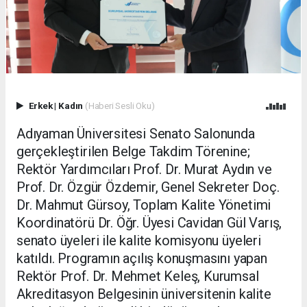
Erkek
|
Kadın
(Haberi Sesli Oku)
Adıyaman Üniversitesi Senato Salonunda
gerçekleştirilen Belge Takdim Törenine;
Rektör Yardımcıları Prof. Dr. Murat Aydın ve
Prof. Dr. Özgür Özdemir, Genel Sekreter Doç.
Dr. Mahmut Gürsoy, Toplam Kalite Yönetimi
Koordinatörü Dr. Öğr. Üyesi Cavidan Gül Varış,
senato üyeleri ile kalite komisyonu üyeleri
katıldı. Programın açılış konuşmasını yapan
Rektör Prof. Dr. Mehmet Keleş, Kurumsal
Akreditasyon Belgesinin üniversitenin kalite