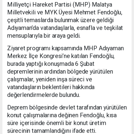
Milliyetçi Hareket Partisi (MHP) Malatya
Milletvekili ve MYK Üyesi Mehmet Fendoğlu,
çeşitli temaslarda bulunmak üzere geldiği
Adıyaman’da vatandaşlarla, esnafla ve teşkilat
mensuplarıyla bir araya geldi.
Ziyaret programı kapsamında MHP Adıyaman
Merkez İlçe Kongresi’ne katılan Fendoğlu,
burada yaptığı konuşmada 6 Şubat
depremlerinin ardından bölgede yürütülen
çalışmalar, yeniden inşa süreci ve
vatandaşların beklentileri hakkında
değerlendirmelerde bulundu.
Deprem bölgesinde devlet tarafından yürütülen
konut çalışmalarına değinen Fendoğlu, kısa
süre içerisinde önemli bir konut üretim
sürecinin tamamlandığını ifade etti.