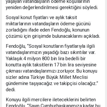
yaşayan vatandaşların ödeme koşullarının
yeniden değerlendirilmesi gerektiğini söyledi.
Sosyal konut fiyatları ve aylık taksit
miktarlarının vatandaşların ödeme gücünü
zorladığını ifade eden Fendoğlu, konunun
çözümü için girişimde bulunacaklarını açıkladı.
Fendoğlu, “Sosyal konutların fiyatlarıyla ilgili
vatandaşlarımızın yaşadığı bazı sıkıntılar var.
Yaklaşık 4 milyon 800 bin lira bedelli bir
konutta aylık taksitlerin 17 bin lira seviyesine
çıkması vatandaşlarımızı zorluyor. Bu konuyu
sizler adına Türkiye Büyük Millet Meclisi
gündemine taşıyacağız ve takipçisi olacağız.”
dedi.
Konuyu ilgili mercilere ileteceklerini belirten
Fendoğlu, “Sayın Cumhurbaşkanımıza kadar bu