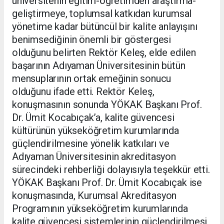
üniversitenin eğitim-öğretimden araştırma-
geliştirmeye, toplumsal katkıdan kurumsal
yönetime kadar bütüncül bir kalite anlayışını
benimsediğinin önemli bir göstergesi
olduğunu belirten Rektör Keleş, elde edilen
başarının Adıyaman Üniversitesinin bütün
mensuplarının ortak emeğinin sonucu
olduğunu ifade etti. Rektör Keleş,
konuşmasının sonunda YÖKAK Başkanı Prof.
Dr. Ümit Kocabıçak’a, kalite güvencesi
kültürünün yükseköğretim kurumlarında
güçlendirilmesine yönelik katkıları ve
Adıyaman Üniversitesinin akreditasyon
sürecindeki rehberliği dolayısıyla teşekkür etti.
YÖKAK Başkanı Prof. Dr. Ümit Kocabıçak ise
konuşmasında, Kurumsal Akreditasyon
Programının yükseköğretim kurumlarında
kalite güvencesi sistemlerinin güçlendirilmesi,