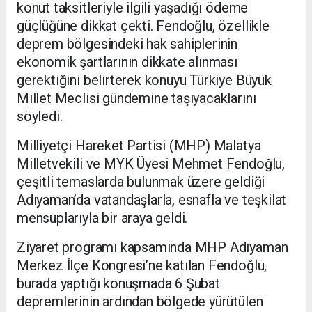
konut taksitleriyle ilgili yaşadığı ödeme
güçlüğüne dikkat çekti. Fendoğlu, özellikle
deprem bölgesindeki hak sahiplerinin
ekonomik şartlarının dikkate alınması
gerektiğini belirterek konuyu Türkiye Büyük
Millet Meclisi gündemine taşıyacaklarını
söyledi.
Milliyetçi Hareket Partisi (MHP) Malatya
Milletvekili ve MYK Üyesi Mehmet Fendoğlu,
çeşitli temaslarda bulunmak üzere geldiği
Adıyaman’da vatandaşlarla, esnafla ve teşkilat
mensuplarıyla bir araya geldi.
Ziyaret programı kapsamında MHP Adıyaman
Merkez İlçe Kongresi’ne katılan Fendoğlu,
burada yaptığı konuşmada 6 Şubat
depremlerinin ardından bölgede yürütülen