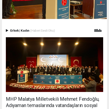
Erkek
|
Kadın
(Haberi Sesli Oku)
MHP Malatya Milletvekili Mehmet Fendoğlu,
Adıyaman temaslarında vatandaşların sosyal