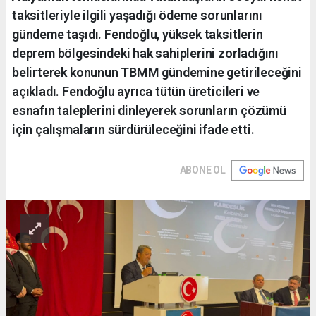
taksitleriyle ilgili yaşadığı ödeme sorunlarını
gündeme taşıdı. Fendoğlu, yüksek taksitlerin
deprem bölgesindeki hak sahiplerini zorladığını
belirterek konunun TBMM gündemine getirileceğini
açıkladı. Fendoğlu ayrıca tütün üreticileri ve
esnafın taleplerini dinleyerek sorunların çözümü
için çalışmaların sürdürüleceğini ifade etti.
ABONE OL