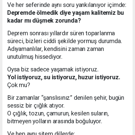
Ve her seferinde aynı soru yankılanıyor içimde:
Depremde ölmedik diye yaşam kalitemiz bu
kadar mı düşmek zorunda?
Deprem sonrası yıllardır süren toparlanma
süreci, bizleri ciddi şekilde yormuş durumda.
Adıyamanlılar, kendisini zaman zaman
unutulmuş hissediyor.
Oysa biz sadece yaşamak istiyoruz.
Yol istiyoruz, su istiyoruz, huzur istiyoruz.
Çok mu?
Bir zamanlar “şanslısınız” denilen şehir, bugün
sessiz bir çığlık atıyor.
O çığlık, tozun, çamurun, kesilen suların,
bitmeyen yolların arasında boğuluyor.
Ve hep aynı sitem dillerde: