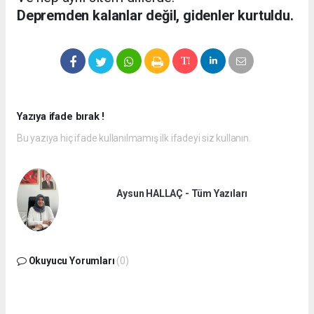
Depremden kalanlar değil, gidenler kurtuldu.
Yazıya ifade bırak !
Bu yazıya hiç ifade kullanılmamış ilk ifadeyi siz kullanın.
Aysun HALLAÇ - Tüm Yazıları
Okuyucu Yorumları
(0)