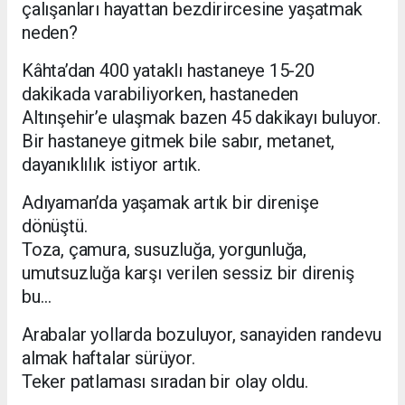
çalışanları hayattan bezdirircesine yaşatmak
neden?
Kâhta’dan 400 yataklı hastaneye 15-20
dakikada varabiliyorken, hastaneden
Altınşehir’e ulaşmak bazen 45 dakikayı buluyor.
Bir hastaneye gitmek bile sabır, metanet,
dayanıklılık istiyor artık.
Adıyaman’da yaşamak artık bir direnişe
dönüştü.
Toza, çamura, susuzluğa, yorgunluğa,
umutsuzluğa karşı verilen sessiz bir direniş
bu…
Arabalar yollarda bozuluyor, sanayiden randevu
almak haftalar sürüyor.
Teker patlaması sıradan bir olay oldu.