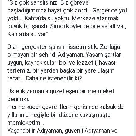
“Siz çok şanslısınız. Biz göreve
başladığımızda hayat çok zordu. Gerger’de yol
yoktu, Kâhta’da su yoktu. Merkeze atanmak
büyük bir şanstı. Şimdi köylerde bile asfalt var,
Kâhta’da su var.”
O an, gerçekten şanslı hissetmiştik. Zorluğu
olmayan bir şehirdi Adıyaman. Yaşam şartları
uygun, kaynak suları bol ve lezzetli, havası
tertemiz, bir yerden başka bir yere ulaşım
rahat… Daha ne istenebilir ki?
Üstelik zamanla güzelleşen bir memleket
benimki.
Her ne kadar çevre illerin gerisinde kalsak da
yılların emeğiyle bir düzene kavuşmuştu
memleketim…
Yaşanabilir Adıyaman, güvenli Adıyaman ve