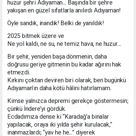
huzur şehri Adıyaman… Başında bir şehre
yakışan en güzel sıfatlarla anılırdı Adıyaman!
Öyle sandık, inandık! Belki de yanıldık!
2025 bitmek üzere ve
Ne yol kaldı, ne su, ne temiz hava, ne huzur…
Bir şehir, yeniden başa dönmenin, daha
doğrusu geriye gitmenin bu kadar ağırını hak
etmezdi.
Kırkını çoktan deviren biri olarak, ben bugünkü
Adıyaman’ın daha kötü hâlini hatırlamam.
Kimse yalnızca depremi gerekçe göstermesin;
çünkü İndere’yi gördük.
Ecdadımıza dense ki “Karadağ’a binalar
yapılacak, oraya iki yılda şehir kurulacak,”
inanmazlardı; “yav he he…” diyerek